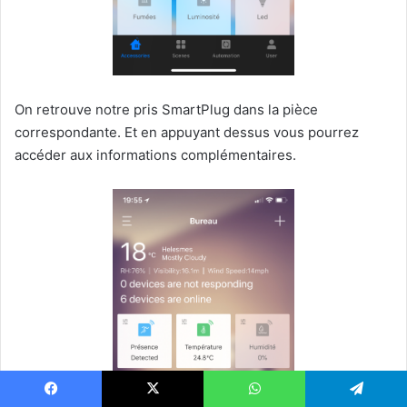
On retrouve notre pris SmartPlug dans la pièce
correspondante. Et en appuyant dessus vous pourrez
accéder aux informations complémentaires.
Facebook
X
WhatsApp
Telegram