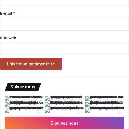
r
e
E-mail
*
*
Site web
Suivez nous
Suivez nous