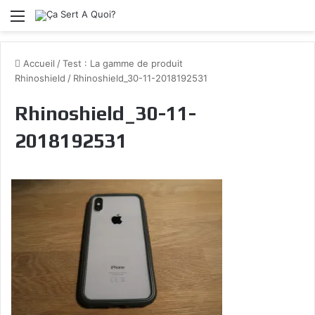
Menu
Accueil
/
Test : La gamme de produit
Rhinoshield
/
Rhinoshield_30-11-2018192531
Rhinoshield_30-11-
2018192531