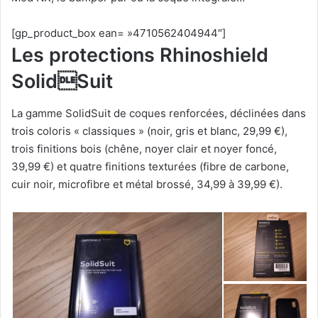
[gp_product_box ean= »4710562404944″]
Les protections Rhinoshield
SolidSuit
La gamme SolidSuit de coques renforcées, déclinées dans
trois coloris « classiques » (noir, gris et blanc, 29,99 €),
trois finitions bois (chêne, noyer clair et noyer foncé,
39,99 €) et quatre finitions texturées (fibre de carbone,
cuir noir, microfibre et métal brossé, 34,99 à 39,99 €).