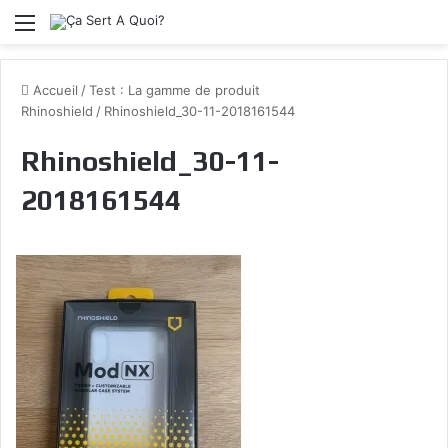
Menu
Accueil
/
Test : La gamme de produit
Rhinoshield
/
Rhinoshield_30-11-2018161544
Rhinoshield_30-11-
2018161544