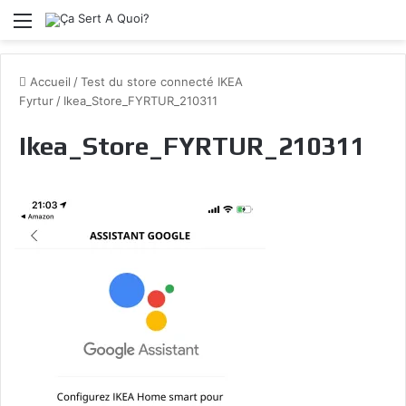
Menu
Accueil
/
Test du store connecté IKEA
Fyrtur
/
Ikea_Store_FYRTUR_210311
Ikea_Store_FYRTUR_210311