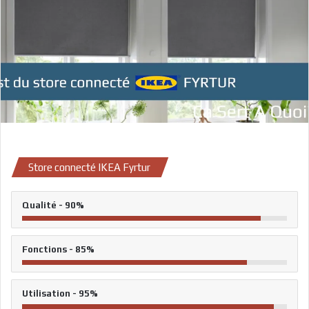
Store connecté IKEA Fyrtur
Qualité - 90%
Fonctions - 85%
Utilisation - 95%