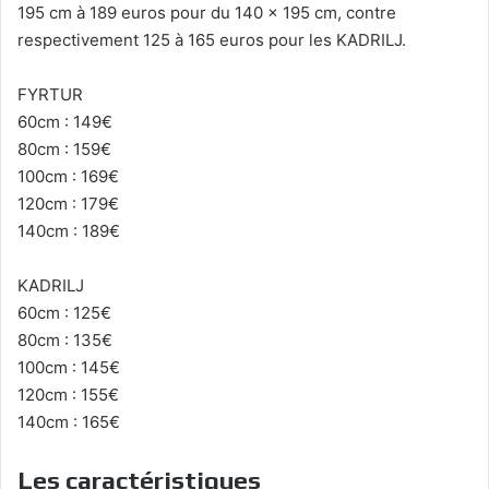
195 cm à 189 euros pour du 140 x 195 cm, contre
respectivement 125 à 165 euros pour les KADRILJ.
FYRTUR
60cm : 149€
80cm : 159€
100cm : 169€
120cm : 179€
140cm : 189€
KADRILJ
60cm : 125€
80cm : 135€
100cm : 145€
120cm : 155€
140cm : 165€
Les caractéristiques