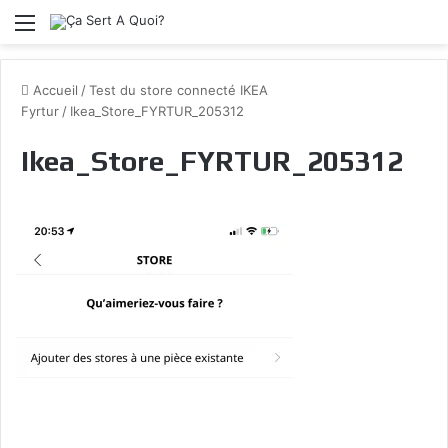
Menu
Accueil
/
Test du store connecté IKEA
Fyrtur
/
Ikea_Store_FYRTUR_205312
Ikea_Store_FYRTUR_205312