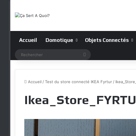
Accueil
Domotique
Objets Connectés
Rechercher
Accueil
/
Test du store connecté IKEA Fyrtur
/
Ikea_Stor
Ikea_Store_FYRT