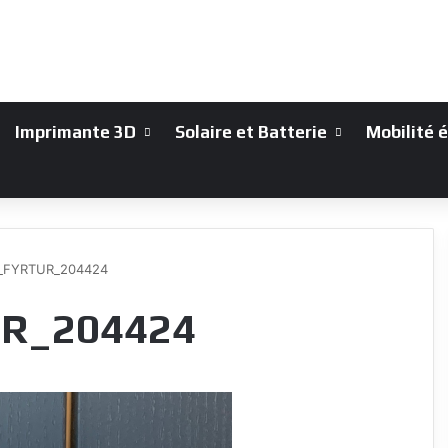
Imprimante 3D
Solaire et Batterie
Mobilité 
e_FYRTUR_204424
UR_204424