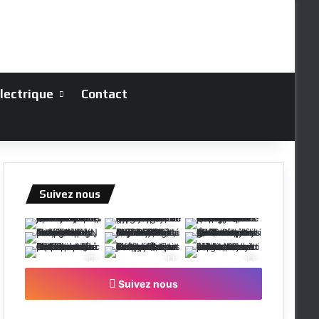
électrique
Contact
Suivez nous
Suivez nous