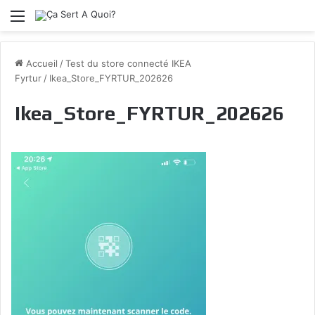
Menu
Accueil
/
Test du store connecté IKEA
Fyrtur
/
Ikea_Store_FYRTUR_202626
Ikea_Store_FYRTUR_202626