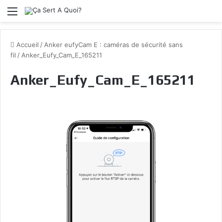
Menu
Accueil
/
Anker eufyCam E : caméras de sécurité sans
fil
/
Anker_Eufy_Cam_E_165211
Anker_Eufy_Cam_E_165211