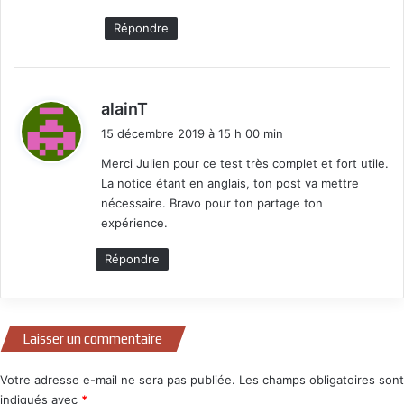
Répondre
d
alainT
i
15 décembre 2019 à 15 h 00 min
t
Merci Julien pour ce test très complet et fort utile.
La notice étant en anglais, ton post va mettre
:
nécessaire. Bravo pour ton partage ton
expérience.
Répondre
Laisser un commentaire
Votre adresse e-mail ne sera pas publiée.
Les champs obligatoires sont
indiqués avec
*