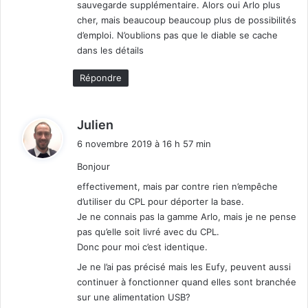
sauvegarde supplémentaire. Alors oui Arlo plus
cher, mais beaucoup beaucoup plus de possibilités
d’emploi. N’oublions pas que le diable se cache
dans les détails
Répondre
d
Julien
i
6 novembre 2019 à 16 h 57 min
t
Bonjour
:
effectivement, mais par contre rien n’empêche
d’utiliser du CPL pour déporter la base.
Je ne connais pas la gamme Arlo, mais je ne pense
pas qu’elle soit livré avec du CPL.
Donc pour moi c’est identique.
Je ne l’ai pas précisé mais les Eufy, peuvent aussi
continuer à fonctionner quand elles sont branchée
sur une alimentation USB?