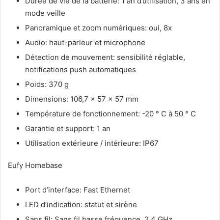
Durée de vie de la batterie: 1 an d’utilisation, 3 ans en
mode veille
Panoramique et zoom numériques: oui, 8x
Audio: haut-parleur et microphone
Détection de mouvement: sensibilité réglable,
notifications push automatiques
Poids: 370 g
Dimensions: 106,7 x 57 x 57 mm
Température de fonctionnement: -20 ° C à 50 ° C
Garantie et support: 1 an
Utilisation extérieure / intérieure: IP67
Eufy Homebase
Port d’interface: Fast Ethernet
LED d’indication: statut et sirène
Sans fil: Sans fil basse fréquence, 2,4 GHz