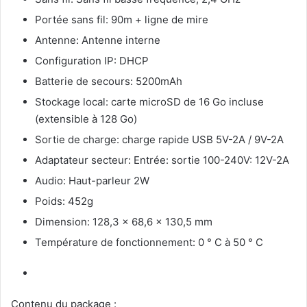
Portée sans fil: 90m + ligne de mire
Antenne: Antenne interne
Configuration IP: DHCP
Batterie de secours: 5200mAh
Stockage local: carte microSD de 16 Go incluse
(extensible à 128 Go)
Sortie de charge: charge rapide USB 5V-2A / 9V-2A
Adaptateur secteur: Entrée: sortie 100-240V: 12V-2A
Audio: Haut-parleur 2W
Poids: 452g
Dimension: 128,3 x 68,6 x 130,5 mm
Température de fonctionnement: 0 ° C à 50 ° C
Contenu du package :