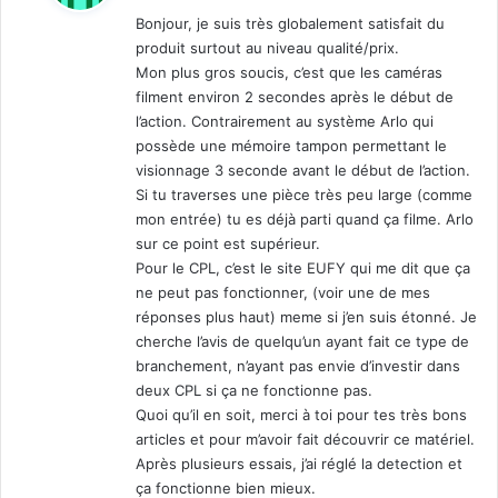
t
Bonjour, je suis très globalement satisfait du
produit surtout au niveau qualité/prix.
:
Mon plus gros soucis, c’est que les caméras
filment environ 2 secondes après le début de
l’action. Contrairement au système Arlo qui
possède une mémoire tampon permettant le
visionnage 3 seconde avant le début de l’action.
Si tu traverses une pièce très peu large (comme
mon entrée) tu es déjà parti quand ça filme. Arlo
sur ce point est supérieur.
Pour le CPL, c’est le site EUFY qui me dit que ça
ne peut pas fonctionner, (voir une de mes
réponses plus haut) meme si j’en suis étonné. Je
cherche l’avis de quelqu’un ayant fait ce type de
branchement, n’ayant pas envie d’investir dans
deux CPL si ça ne fonctionne pas.
Quoi qu’il en soit, merci à toi pour tes très bons
articles et pour m’avoir fait découvrir ce matériel.
Après plusieurs essais, j’ai réglé la detection et
ça fonctionne bien mieux.