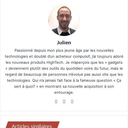
Julien
Passionné depuis mon plus jeune âge par les nouvelles
technologies et doublé d’un acheteur compulsif, j’ai toujours adoré
les nouveaux produits HighTech. Je m’aperçois que les « gadgets
» deviennent plutôt des outils du quotidien voire du futur, mais le
regard de beaucoup de personnes n’évolue pas aussi vite que les
technologies. Qui n’a jamais fait face à la fameuse question « Ça
sert à quoi? » en montrant sa nouvelle acquisition à son
entourage.
Website
Facebook
YouTube
Articles similaires