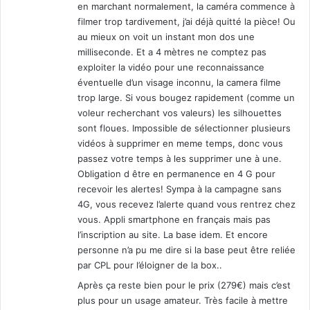
en marchant normalement, la caméra commence à
filmer trop tardivement, j’ai déjà quitté la pièce! Ou
au mieux on voit un instant mon dos une
milliseconde. Et a 4 mètres ne comptez pas
exploiter la vidéo pour une reconnaissance
éventuelle d’un visage inconnu, la camera filme
trop large. Si vous bougez rapidement (comme un
voleur recherchant vos valeurs) les silhouettes
sont floues. Impossible de sélectionner plusieurs
vidéos à supprimer en meme temps, donc vous
passez votre temps à les supprimer une à une.
Obligation d être en permanence en 4 G pour
recevoir les alertes! Sympa à la campagne sans
4G, vous recevez l’alerte quand vous rentrez chez
vous. Appli smartphone en français mais pas
l’inscription au site. La base idem. Et encore
personne n’a pu me dire si la base peut être reliée
par CPL pour l’éloigner de la box..
Après ça reste bien pour le prix (279€) mais c’est
plus pour un usage amateur. Très facile à mettre