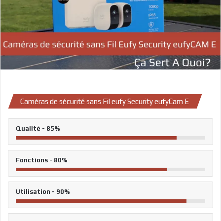
Caméras de sécurité sans Fil eufy Security eufyCam E
Qualité - 85%
Fonctions - 80%
Utilisation - 90%