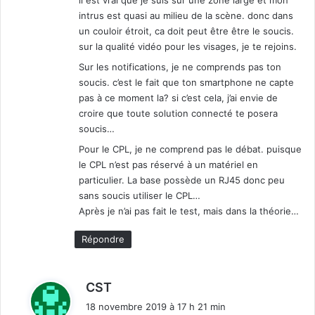
intrus est quasi au milieu de la scène. donc dans
un couloir étroit, ca doit peut être être le soucis.
sur la qualité vidéo pour les visages, je te rejoins.
Sur les notifications, je ne comprends pas ton
soucis. c’est le fait que ton smartphone ne capte
pas à ce moment la? si c’est cela, j’ai envie de
croire que toute solution connecté te posera
soucis…
Pour le CPL, je ne comprend pas le débat. puisque
le CPL n’est pas réservé à un matériel en
particulier. La base possède un RJ45 donc peu
sans soucis utiliser le CPL…
Après je n’ai pas fait le test, mais dans la théorie…
Répondre
d
CST
i
18 novembre 2019 à 17 h 21 min