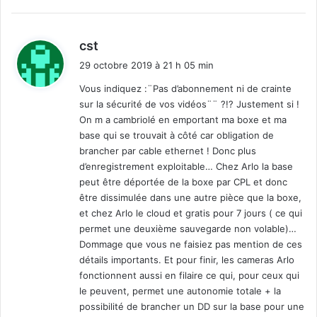
d
cst
i
29 octobre 2019 à 21 h 05 min
t
Vous indiquez :¨Pas d’abonnement ni de crainte
sur la sécurité de vos vidéos¨¨ ?!? Justement si !
:
On m a cambriolé en emportant ma boxe et ma
base qui se trouvait à côté car obligation de
brancher par cable ethernet ! Donc plus
d’enregistrement exploitable… Chez Arlo la base
peut être déportée de la boxe par CPL et donc
être dissimulée dans une autre pièce que la boxe,
et chez Arlo le cloud et gratis pour 7 jours ( ce qui
permet une deuxième sauvegarde non volable)…
Dommage que vous ne faisiez pas mention de ces
détails importants. Et pour finir, les cameras Arlo
fonctionnent aussi en filaire ce qui, pour ceux qui
le peuvent, permet une autonomie totale + la
possibilité de brancher un DD sur la base pour une