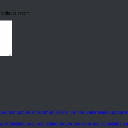
t indiqués avec
*