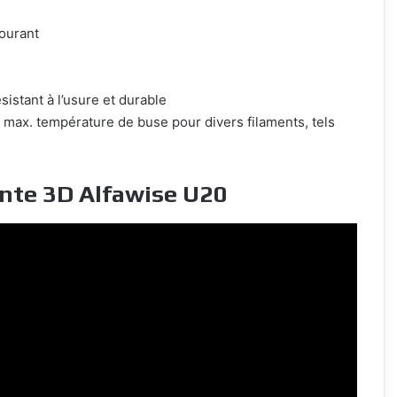
ourant
ésistant à l’usure et durable
C max. température de buse pour divers filaments, tels
ante 3D Alfawise U20