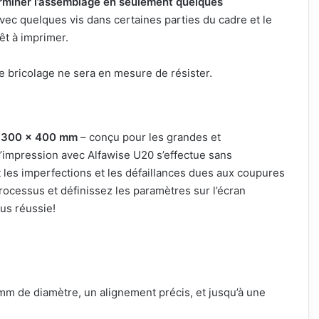
rminer l’assemblage en seulement quelques
avec quelques vis dans certaines parties du cadre et le
t à imprimer.
e bricolage ne sera en mesure de résister.
x 300 x 400 mm
– conçu pour les grandes et
’impression avec Alfawise U20 s’effectue sans
 les imperfections et les défaillances dues aux coupures
rocessus et définissez les paramètres sur l’écran
lus réussie!
m de diamètre, un alignement précis, et jusqu’à une