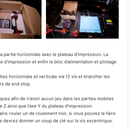
.
a partie horizontale avec le plateau d’impression. La
ête d’impression et enfin le bloc d’alimentation et pilotage
es horizontale et verticale via 12 vis et brancher les
rs de end stop.
triques afin de n’avoir aucun jeu dans les parties mobiles
le Z ainsi que l’axe Y du plateau d’impression.
 faire rouler un de roulement noir, si vous pouvez le faire
us devrez donner un coup de clé sur la vis excentrique.