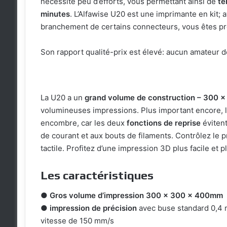
nécessite peu d’efforts, vous permettant ainsi de
te
minutes
. L’Alfawise U20 est une imprimante en kit; 
branchement de certains connecteurs, vous êtes prê
Son rapport qualité-prix est élevé: aucun amateur d
La U20 a un
grand volume de construction – 300 
volumineuses impressions. Plus important encore, l
encombre, car les deux
fonctions de reprise
évitent
de courant et aux bouts de filaments. Contrôlez le p
tactile. Profitez d’une impression 3D plus facile et p
Les caractéristiques
●
Gros volume d’impression 300 x 300 x 400mm
●
impression de précision
avec buse standard 0,4 m
vitesse de 150 mm/s