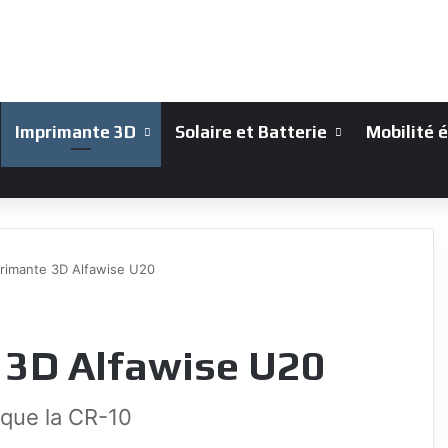
Imprimante 3D
Solaire et Batterie
Mobilité 
mprimante 3D Alfawise U20
e 3D Alfawise U20
 que la CR-10