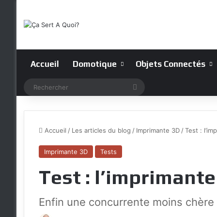
Accueil
Domotique
Objets Connectés
Rechercher
Accueil
/
Les articles du blog
/
Imprimante 3D
/
Test : l’i
Imprimante 3D
Tests
Test : l’imprimant
Enfin une concurrente moins chère