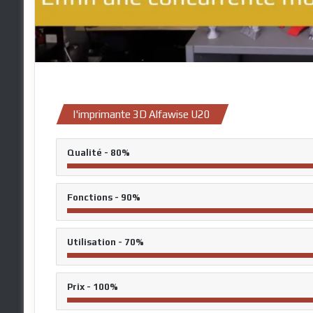
l'imprimante 3D Alfawise U20
Qualité - 80%
Fonctions - 90%
Utilisation - 70%
Prix - 100%