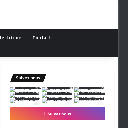
électrique
Contact
Suivez nous
Suivez nous