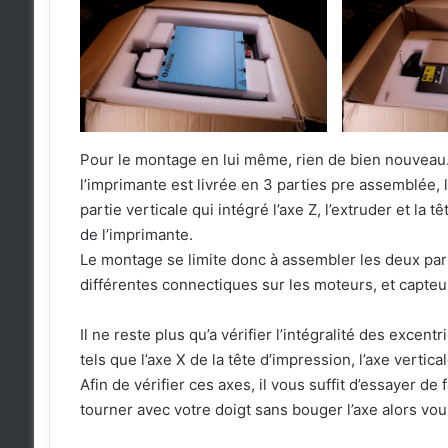
Pour le montage en lui même, rien de bien nouveau
l’imprimante est livrée en 3 parties pre assemblée, l
partie verticale qui intégré l’axe Z, l’extruder et la t
de l’imprimante.
Le montage se limite donc à assembler les deux parti
différentes connectiques sur les moteurs, et capteu
Il ne reste plus qu’a vérifier l’intégralité des excen
tels que l’axe X de la tête d’impression, l’axe vertica
Afin de vérifier ces axes, il vous suffit d’essayer de
tourner avec votre doigt sans bouger l’axe alors vo