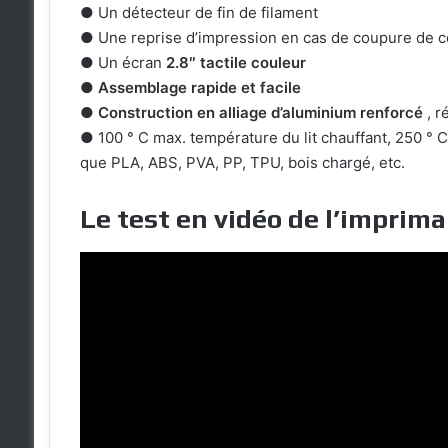
● Un détecteur de fin de filament
● Une reprise d’impression en cas de coupure de c
● Un écran
2.8″ tactile couleur
●
Assemblage rapide et facile
●
Construction en alliage d’aluminium renforcé
, r
● 100 ° C max. température du lit chauffant, 250 ° 
que PLA, ABS, PVA, PP, TPU, bois chargé, etc.
Le test en vidéo de l’imprim