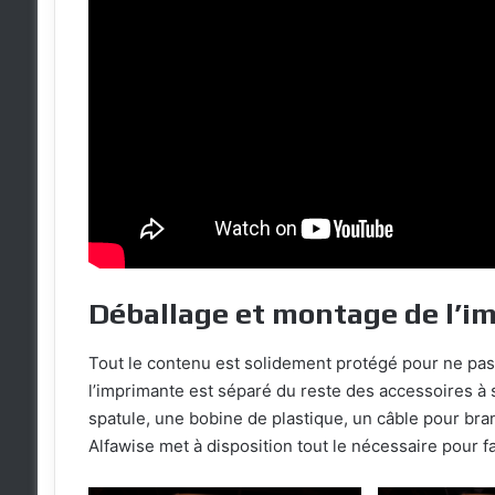
Déballage et montage de l’i
Tout le contenu est solidement protégé pour ne pas q
l’imprimante est séparé du reste des accessoires à
spatule, une bobine de plastique, un câble pour bra
Alfawise met à disposition tout le nécessaire pour fa