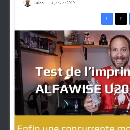
Julien
4 janvier 2019
Faceboo
X