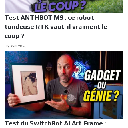
Test ANTHBOT M9 : ce robot
tondeuse RTK vaut-il vraiment le
coup ?
9 avril 2026
Test du SwitchBot AI Art Frame :