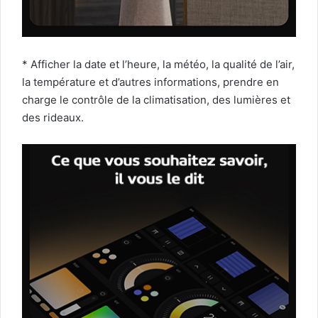
* Afficher la date et l’heure, la météo, la qualité de l’air,
la température et d’autres informations, prendre en
charge le contrôle de la climatisation, des lumières et
des rideaux.