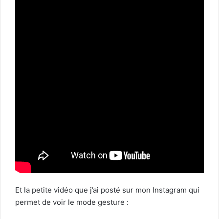
Et la petite vidéo que j’ai posté sur mon Instagram qui
permet de voir le mode gesture :