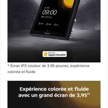
* Écran IPS couleur de 3.95 pouces, expérience
colorée et fluide