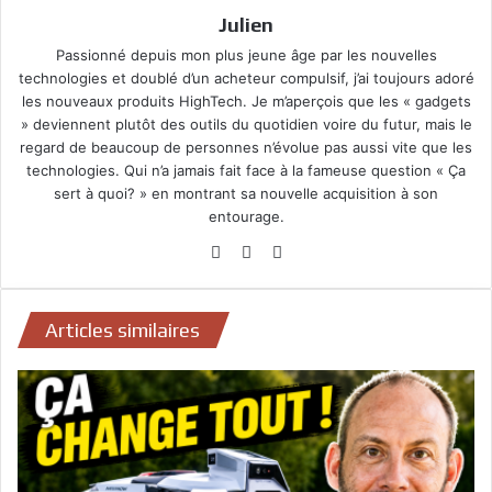
Julien
Passionné depuis mon plus jeune âge par les nouvelles
technologies et doublé d’un acheteur compulsif, j’ai toujours adoré
les nouveaux produits HighTech. Je m’aperçois que les « gadgets
» deviennent plutôt des outils du quotidien voire du futur, mais le
regard de beaucoup de personnes n’évolue pas aussi vite que les
technologies. Qui n’a jamais fait face à la fameuse question « Ça
sert à quoi? » en montrant sa nouvelle acquisition à son
entourage.
Website
Facebook
YouTube
Articles similaires