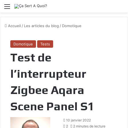
Menu
Accueil
/
Les articles du blog
/
Domotique
Domotique
Tests
Test de
l’interrupteur
Zigbee Aqara
Scene Panel S1
10 janvier 2022
2
2 minutes de lecture