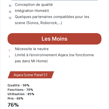
Conception de qualité
Intégration Homekit
Quelques partenaires compatibles pour les
scene (Sonos, Roborock,…)
Les Moins
Nécessite le neutre
Limité à l’environnement Aqara (ne fonctionne
pas dans Mi Home)
Aqara Scene Panel S1
Qualité - 90%
Fonctions - 70%
Utilisation - 85%
Prix - 60%
76
%