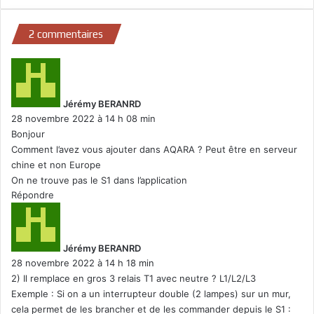
2 commentaires
d
i
t
Jérémy BERANRD
28 novembre 2022 à 14 h 08 min
:
Bonjour
Comment l’avez vous ajouter dans AQARA ? Peut être en serveur
chine et non Europe
On ne trouve pas le S1 dans l’application
Répondre
d
i
t
Jérémy BERANRD
28 novembre 2022 à 14 h 18 min
:
2) Il remplace en gros 3 relais T1 avec neutre ? L1/L2/L3
Exemple : Si on a un interrupteur double (2 lampes) sur un mur,
cela permet de les brancher et de les commander depuis le S1 :