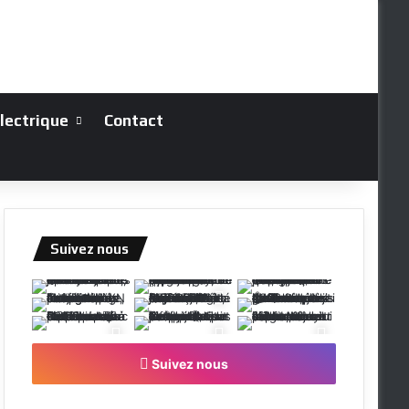
électrique
Contact
Suivez nous
Suivez nous