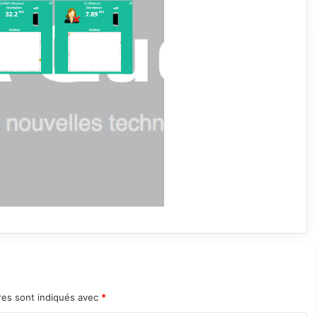
res sont indiqués avec
*