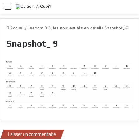
Menu
Accueil
/
Jeedom 3.3, les nouveautés en détail
/
Snapshot_ 9
Snapshot_ 9
Laisser un commentaire