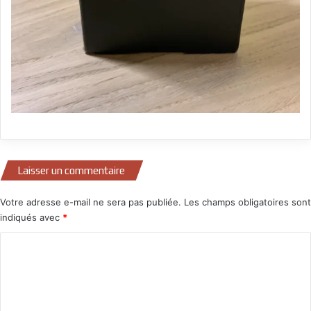
Laisser un commentaire
Votre adresse e-mail ne sera pas publiée.
Les champs obligatoires sont
indiqués avec
*
C
o
m
m