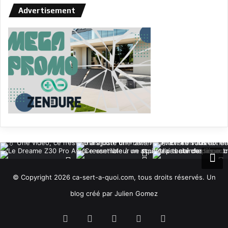
Advertisement
© Copyright 2026 ca-sert-a-quoi.com, tous droits réservés. Un
blog créé par Julien Gomez
RSS
Facebook
X
YouTube
Instagram