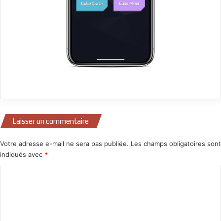
Laisser un commentaire
Votre adresse e-mail ne sera pas publiée.
Les champs obligatoires sont
indiqués avec
*
C
o
m
m