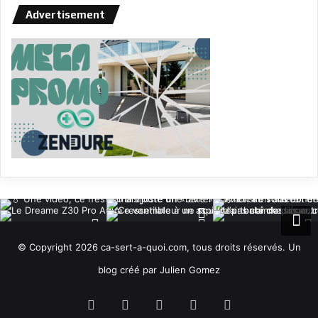
Advertisement
© Copyright 2026 ca-sert-a-quoi.com, tous droits réservés. Un
blog créé par Julien Gomez
RSS
Facebook
X
YouTube
Instagram