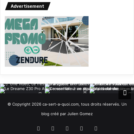
Advertisement
© Copyright 2026 ca-sert-a-quoi.com, tous droits réservés. Un
blog créé par Julien Gomez
RSS
Facebook
X
YouTube
Instagram