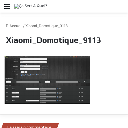
Menu
Accueil
/
Xiaomi_Domotique_9113
Xiaomi_Domotique_9113
Laisser un commentaire