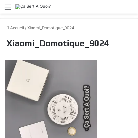
Menu
Accueil
/
Xiaomi_Domotique_9024
Xiaomi_Domotique_9024