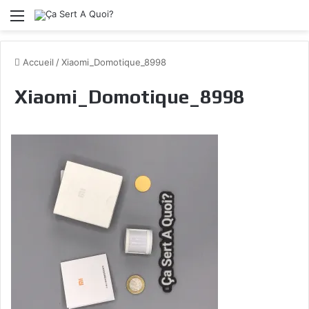
Menu
Accueil
/
Xiaomi_Domotique_8998
Xiaomi_Domotique_8998