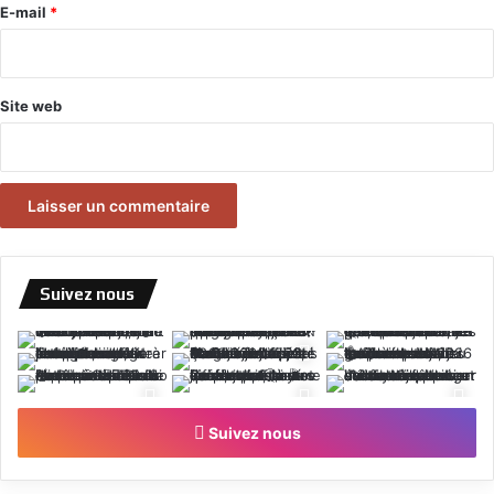
e
E-mail
*
*
Site web
Suivez nous
Suivez nous