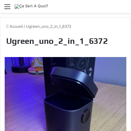
Menu
Accueil
/
Ugreen_uno_2_in_1_6372
Ugreen_uno_2_in_1_6372