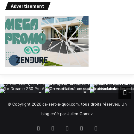
Advertisement
© Copyright 2026 ca-sert-a-quoi.com, tous droits réservés. Un
blog créé par Julien Gomez
RSS
Facebook
X
YouTube
Instagram