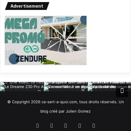
Advertisement
© Copyright 2026 ca-sert-a-quoi.com, tous droits réservés. Un
blog créé par Julien Gomez
RSS
Facebook
X
YouTube
Instagram