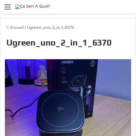
Menu
Accueil
/
Ugreen_uno_2_in_1_6370
Ugreen_uno_2_in_1_6370