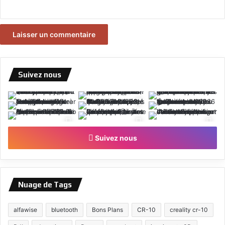
Suivez nous
Suivez nous
Nuage de Tags
alfawise
bluetooth
Bons Plans
CR-10
creality cr-10