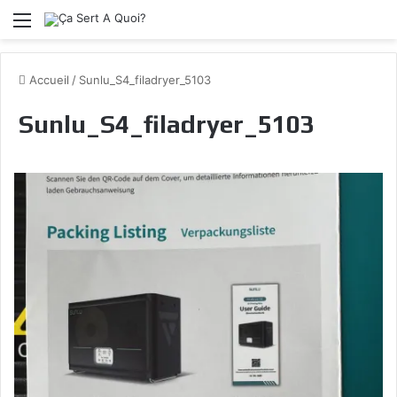
Menu
Accueil
/
Sunlu_S4_filadryer_5103
Sunlu_S4_filadryer_5103