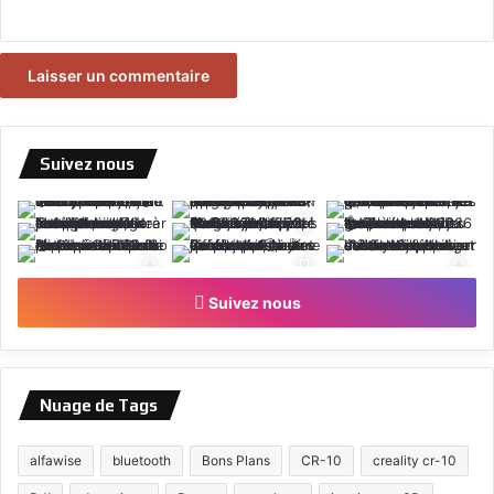
Suivez nous
Suivez nous
Nuage de Tags
alfawise
bluetooth
Bons Plans
CR-10
creality cr-10