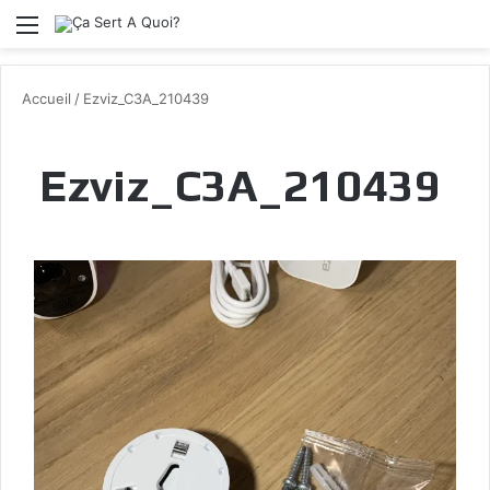
Menu
Accueil
/
Ezviz_C3A_210439
Ezviz_C3A_210439