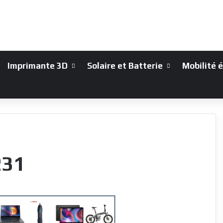
Imprimante 3D
Solaire et Batterie
Mobilité 
231