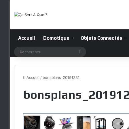
Accueil
Domotique
Objets Connectés
Rechercher
Accueil
/
bonsplans_20191231
bonsplans_20191