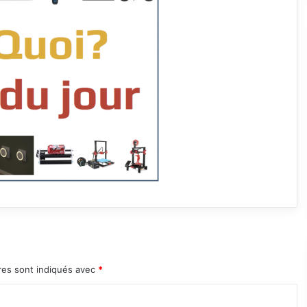
res sont indiqués avec
*