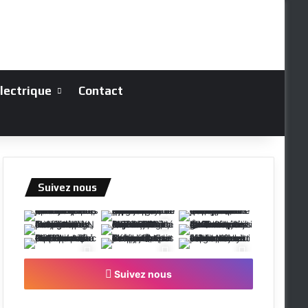
électrique
Contact
Suivez nous
Suivez nous