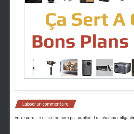
Laisser un commentaire
Votre adresse e-mail ne sera pas publiée.
Les champs obligatoi
C