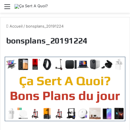
Menu
Accueil
/
bonsplans_20191224
bonsplans_20191224