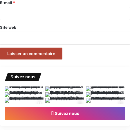
e
E-mail
*
*
Site web
Suivez nous
Suivez nous