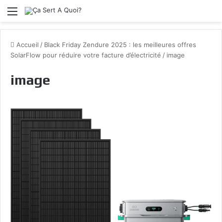
Menu
Accueil
/
Black Friday Zendure 2025 : les meilleures offres
SolarFlow pour réduire votre facture d’électricité
/
image
image