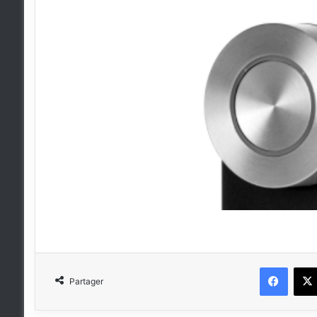
Faceb
Partager