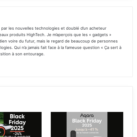
par les nouvelles technologies et doublé d’un acheteur
uveaux produits HighTech. Je m’aperçois que les « gadgets »
dien voire du futur, mais le regard de beaucoup de personnes
logies. Qui n’a jamais fait face à la fameuse question « Ça sert à
sition à son entourage.