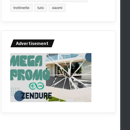
trottinette
tuto
xiaomi
Advertisement