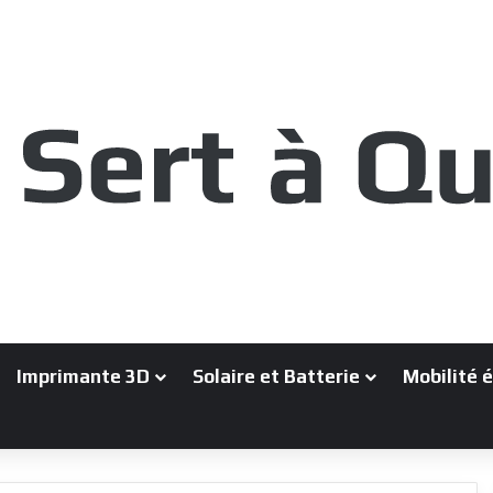
Imprimante 3D
Solaire et Batterie
Mobilité 