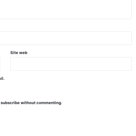
Site web
il.
o
subscribe
without commenting.