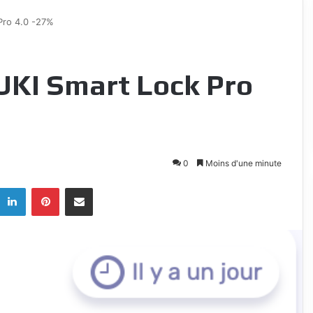
Pro 4.0 -27%
KI Smart Lock Pro
0
Moins d'une minute
k
Linkedin
Pinterest
Partagez par mail