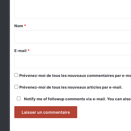
n
t
a
Nom
*
i
r
e
E-mail
*
*
Prévenez-moi de tous les nouveaux commentaires par e-ma
Prévenez-moi de tous les nouveaux articles par e-mail.
Notify me of followup comments via e-mail. You can als