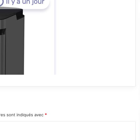
res sont indiqués avec
*