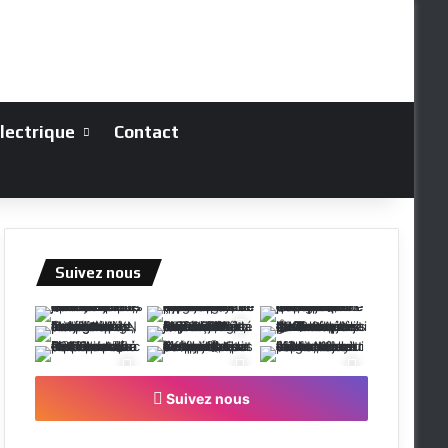
électrique
Contact
Suivez nous
Suivez nous