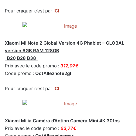
Pour craquer c’est par
ICI
Xiaomi Mi Note 2 Global Version 4G Phablet – GLOBAL
version 6GB RAM 128GB
_B20 B28 B38_
Prix avec le code promo :
312,07€
Code promo :
OctAlleznote2gl
Pour craquer c’est par
ICI
Xiaomi Mijia Caméra d’Action Camera Mini 4K 30fps
Prix avec le code promo :
63,77€
Code promo :
OctAllezmjcamer