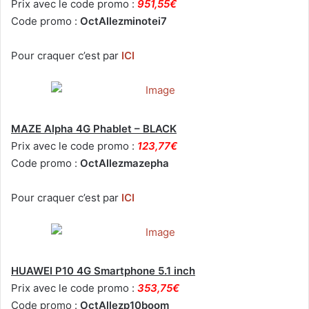
Prix avec le code promo :
951,55€
Code promo :
OctAllezminotei7
Pour craquer c’est par
ICI
MAZE Alpha 4G Phablet – BLACK
Prix avec le code promo :
123,77€
Code promo :
OctAllezmazepha
Pour craquer c’est par
ICI
HUAWEI P10 4G Smartphone 5.1 inch
Prix avec le code promo :
353,75€
Code promo :
OctAllezp10boom