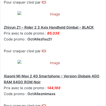
Pour craquer c’est par
ICI
Zhiyun Z1 – Rider 2 3 Axis Handheld Gimbal – BLACK
Prix avec le code promo :
85,03€
Code promo :
OctAllezfou21
Pour craquer c’est par
ICI
Xiaomi Mi Max 2 4G Smartphone – Version Globale 4GO
RAM 64GO ROM Noir
Prix avec le code promo :
144,16€
Code promo :
OctAllezmimaxs
Pour craquer c’est par
ICI