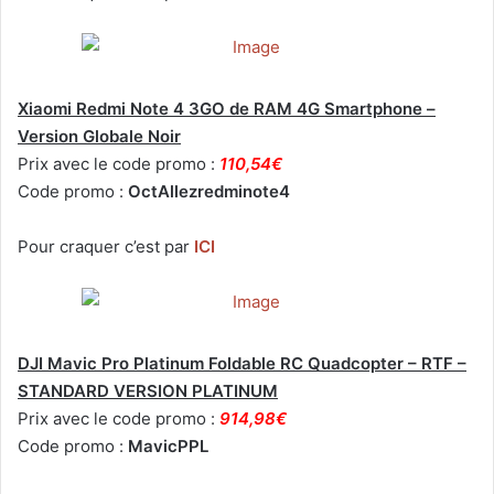
Xiaomi Redmi Note 4 3GO de RAM 4G Smartphone –
Version Globale Noir
Prix avec le code promo :
110,54€
Code promo :
OctAllezredminote4
Pour craquer c’est par
ICI
DJI Mavic Pro Platinum Foldable RC Quadcopter – RTF –
STANDARD VERSION PLATINUM
Prix avec le code promo :
914,98€
Code promo :
MavicPPL