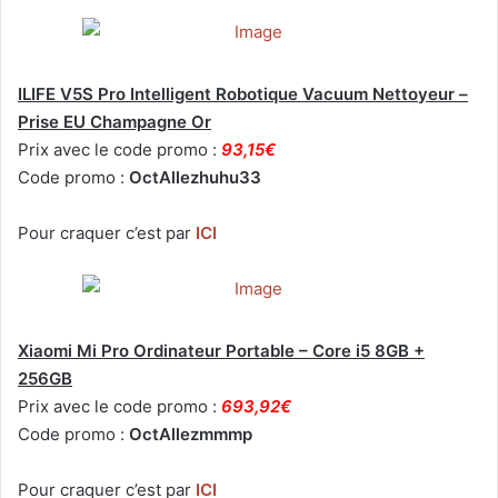
ILIFE V5S Pro Intelligent Robotique Vacuum Nettoyeur –
Prise EU Champagne Or
Prix avec le code promo :
93,15€
Code promo :
OctAllezhuhu33
Pour craquer c’est par
ICI
Xiaomi Mi Pro Ordinateur Portable – Core i5 8GB +
256GB
Prix avec le code promo :
693,92€
Code promo :
OctAllezmmmp
Pour craquer c’est par
ICI