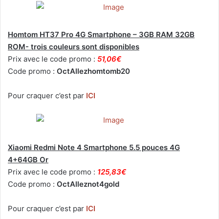
Homtom HT37 Pro 4G Smartphone – 3GB RAM 32GB
ROM- trois couleurs sont disponibles
Prix avec le code promo :
51,06€
Code promo :
OctAllezhomtomb20
Pour craquer c’est par
ICI
Xiaomi Redmi Note 4 Smartphone 5.5 pouces 4G
4+64GB Or
Prix avec le code promo :
125,83€
Code promo :
OctAlleznot4gold
Pour craquer c’est par
ICI