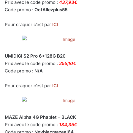
Prix avec le code promo :
437,93€
Code promo :
OctAllezplus55
Pour craquer c’est par
ICI
UMIDIGI S2 Pro 6+128G B20
Prix avec le code promo :
255,10€
Code promo :
N/A
Pour craquer c’est par
ICI
MAZE Alpha 4G Phablet – BLACK
Prix avec le code promo :
134,35€
Code promo :
Novblacmazeal64