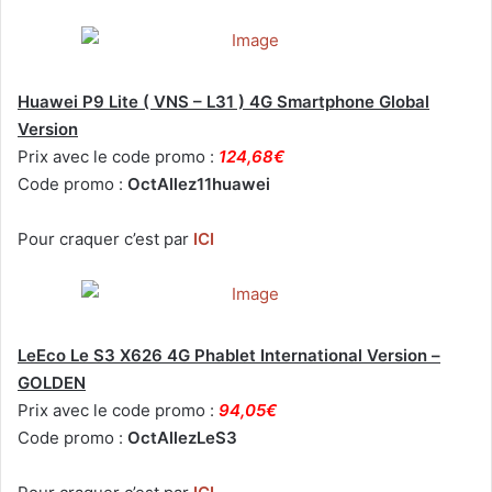
Huawei P9 Lite ( VNS – L31 ) 4G Smartphone Global
Version
Prix avec le code promo :
124,68€
Code promo :
OctAllez11huawei
Pour craquer c’est par
ICI
LeEco Le S3 X626 4G Phablet International Version –
GOLDEN
Prix avec le code promo :
94,05€
Code promo :
OctAllezLeS3