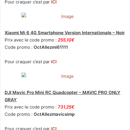
Pour craquer c’est par
ICI
Xiaomi Mi 6 4G Smartphone Version Internationale – Noir
Prix avec le code promo :
255,10€
Code promo :
OctAllezmi61111
Pour craquer c’est par
ICI
DJI Mavic Pro Mini RC Quadcopter – MAVIC PRO ONLY
GRAY
Prix avec le code promo :
731,25€
Code promo :
OctAllezmavicsimp
Pour craquer c’est par
ICI