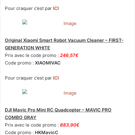
Pour craquer c’est par
ICI
Original Xiaomi Smart Robot Vacuum Cleaner – FIRST-
GENERATION WHITE
Prix avec le code promo :
246,57€
Code promo :
XIAOMIVAC
Pour craquer c’est par
ICI
DJI Mavic Pro Mini RC Quadcopter – MAVIC PRO
COMBO GRAY
Prix avec le code promo :
883,90€
Code promo :
HKMavicC