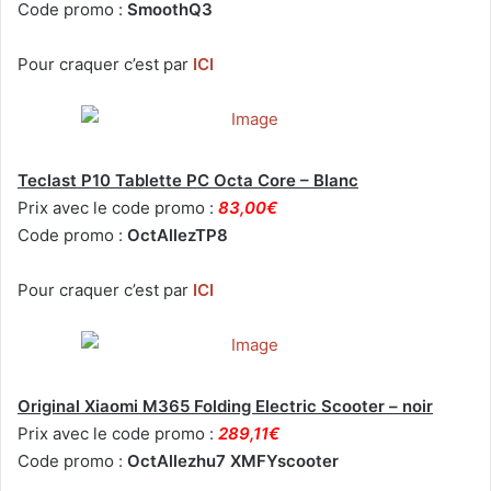
Code promo :
SmoothQ3
Pour craquer c’est par
ICI
Teclast P10 Tablette PC Octa Core – Blanc
Prix avec le code promo :
83,00€
Code promo :
OctAllezTP8
Pour craquer c’est par
ICI
Original Xiaomi M365 Folding Electric Scooter – noir
Prix avec le code promo :
289,11€
Code promo :
OctAllezhu7 XMFYscooter