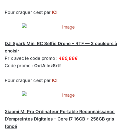
Pour craquer c’est par
ICI
DJI Spark Mini RC Selfie Drone – RTF — 3 couleurs à
choisir
Prix avec le code promo :
496,99€
Code promo :
OctAllezSrtf
Pour craquer c’est par
ICI
Xiaomi Mi Pro Ordinateur Portable Reconnaissance
D’empreintes Digitales – Core i7 16GB + 256GB gris
foncé