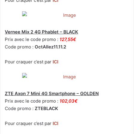
Pour craquer c’est par
ICI
Vernee Mix 2 4G Phablet – BLACK
Prix avec le code promo :
127,55€
Code promo :
OctAllez11.11.2
Pour craquer c’est par
ICI
ZTE Axon 7 Mini 4G Smartphone – GOLDEN
Prix avec le code promo :
102,03€
Code promo :
ZTEBLACK
Pour craquer c’est par
ICI