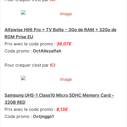
Alfawise H96 Pro + TV Boîte – 3Go de RAM + 32Go de
ROM Prise EU
Prix avec le code promo :
36,07€
Code promo :
OctAllezalfah
Pour craquer c’est par
ICI
Samsung UHS-1 Class10 Micro SDHC Memory Card –
32GB RED
Prix avec le code promo :
8,13€
Code promo :
Octjnggo1