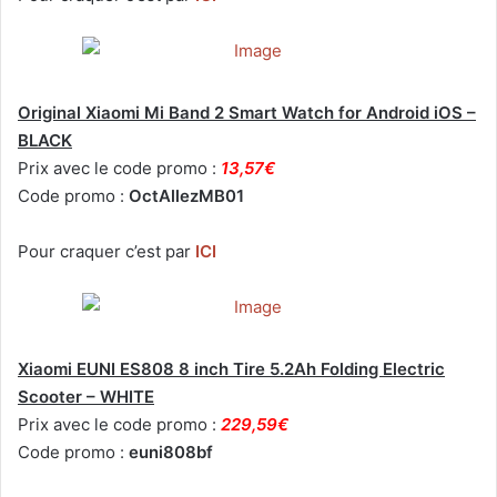
Original Xiaomi Mi Band 2 Smart Watch for Android iOS –
BLACK
Prix avec le code promo :
13,57€
Code promo :
OctAllezMB01
Pour craquer c’est par
ICI
Xiaomi EUNI ES808 8 inch Tire 5.2Ah Folding Electric
Scooter – WHITE
Prix avec le code promo :
229,59€
Code promo :
euni808bf