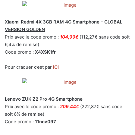
Xiaomi Redmi 4X 3GB RAM 4G Smartphone – GLOBAL
VERSION GOLDEN
Prix avec le code promo :
104,99€
(112,27€ sans code soit
6,4% de remise)
Code promo :
X4XSK1fr
Pour craquer c’est par
ICI
Lenovo ZUK Z2 Pro 4G Smartphone
Prix avec le code promo :
209,44€
(222,87€ sans code
soit 6% de remise)
Code promo :
11nov097