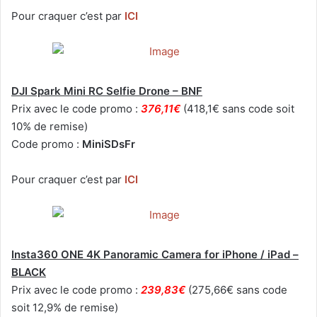
Pour craquer c’est par
ICI
DJI Spark Mini RC Selfie Drone – BNF
Prix avec le code promo :
376,11€
(418,1€ sans code soit
10% de remise)
Code promo :
MiniSDsFr
Pour craquer c’est par
ICI
Insta360 ONE 4K Panoramic Camera for iPhone / iPad –
BLACK
Prix avec le code promo :
239,83€
(275,66€ sans code
soit 12,9% de remise)