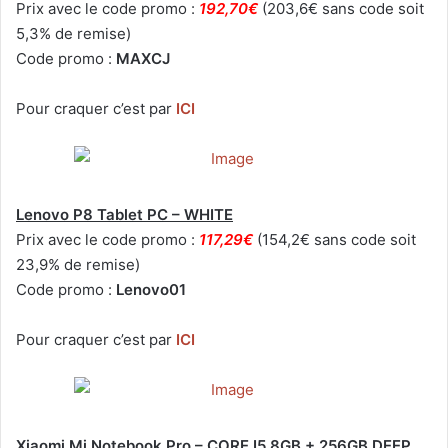
Prix avec le code promo :
192,70€
(203,6€ sans code soit
5,3% de remise)
Code promo :
MAXCJ
Pour craquer c’est par
ICI
Lenovo P8 Tablet PC – WHITE
Prix avec le code promo :
117,29€
(154,2€ sans code soit
23,9% de remise)
Code promo :
Lenovo01
Pour craquer c’est par
ICI
Xiaomi Mi Notebook Pro – CORE I5 8GB + 256GB DEEP