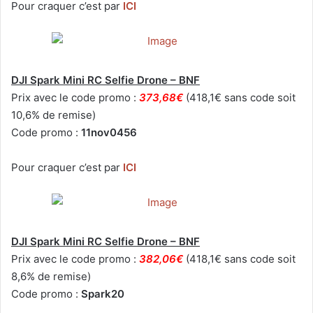
Pour craquer c’est par
ICI
DJI Spark Mini RC Selfie Drone – BNF
Prix avec le code promo :
373,68€
(418,1€ sans code soit
10,6% de remise)
Code promo :
11nov0456
Pour craquer c’est par
ICI
DJI Spark Mini RC Selfie Drone – BNF
Prix avec le code promo :
382,06€
(418,1€ sans code soit
8,6% de remise)
Code promo :
Spark20