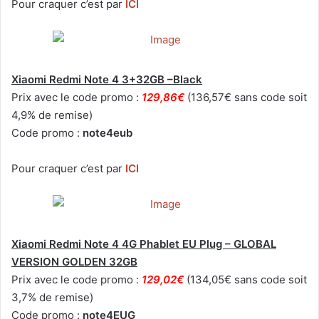
Pour craquer c’est par
ICI
Xiaomi Redmi Note 4 3+32GB –Black
Prix avec le code promo :
129,86€
(136,57€ sans code soit
4,9% de remise)
Code promo :
note4eub
Pour craquer c’est par
ICI
Xiaomi Redmi Note 4 4G Phablet EU Plug – GLOBAL
VERSION GOLDEN 32GB
Prix avec le code promo :
129,02€
(134,05€ sans code soit
3,7% de remise)
Code promo :
note4EUG