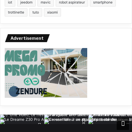
iot
jeedom
mavic
robot aspirateur
smartphone
trottinette
tuto
xiaomi
Advertisement