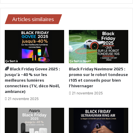
Articles similaires
🌈 Black Friday Govee 2025 :
Black Friday Navimow 2025 :
jusqu’à –40 % sur les
promo sur le robot tondeuse
meilleures lumières
i105 et conseils pour bien
connectées (TV, déco Noël,
l’hivernager
ambiance)
21 novembre 2025
21 novembre 2025