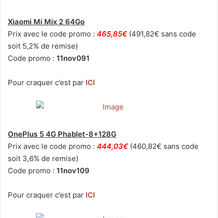
Xiaomi Mi Mix 2 64Go
Prix avec le code promo :
465,85€
(491,82€ sans code
soit 5,2% de remise)
Code promo :
11nov091
Pour craquer c’est par
ICI
OnePlus 5 4G Phablet-8+128G
Prix avec le code promo :
444,03€
(460,82€ sans code
soit 3,6% de remise)
Code promo :
11nov109
Pour craquer c’est par
ICI