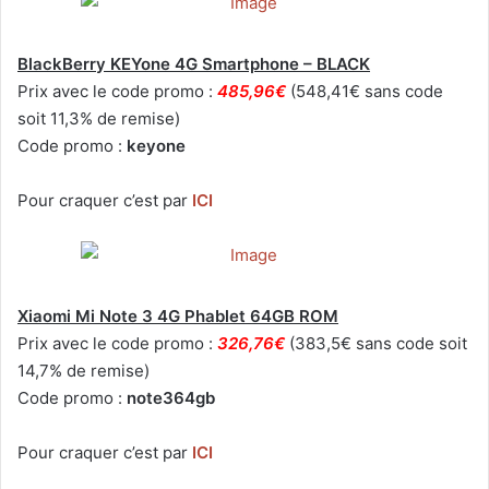
BlackBerry KEYone 4G Smartphone – BLACK
Prix avec le code promo :
485,96€
(548,41€ sans code
soit 11,3% de remise)
Code promo :
keyone
Pour craquer c’est par
ICI
Xiaomi Mi Note 3 4G Phablet 64GB ROM
Prix avec le code promo :
326,76€
(383,5€ sans code soit
14,7% de remise)
Code promo :
note364gb
Pour craquer c’est par
ICI