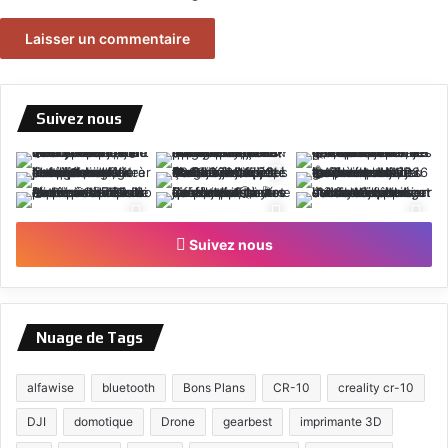
Suivez nous
Suivez nous
Nuage de Tags
alfawise
bluetooth
Bons Plans
CR-10
creality cr-10
DJI
domotique
Drone
gearbest
imprimante 3D