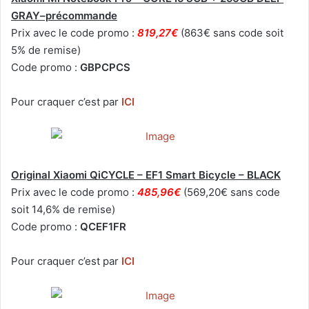
GRAY–précommande
Prix avec le code promo :
819,27€
(863€ sans code soit
5% de remise)
Code promo :
GBPCPCS
Pour craquer c’est par
ICI
Original Xiaomi QiCYCLE – EF1 Smart Bicycle – BLACK
Prix avec le code promo :
485,96€
(569,20€ sans code
soit 14,6% de remise)
Code promo :
QCEF1FR
Pour craquer c’est par
ICI