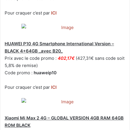
Pour craquer c’est par
ICI
HUAWEI P10 4G Smartphone International Version –
BLACK 4+64GB _avec B20_
Prix avec le code promo :
402,17€
(427,31€ sans code soit
5,8% de remise)
Code promo :
huaweip10
Pour craquer c’est par
ICI
Xiaomi Mi Max 2 4G – GLOBAL VERSION 4GB RAM 64GB
ROM BLACK