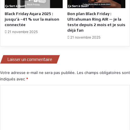
Black Friday Aqara 2025 :
Bon plan Black Friday :
jusqu’à –41 % sur la maison
Ultrahuman Ring AIR — je la
connectée
teste depuis 2 mois et je suis
déjà fan
21 novembre 2025
21 novembre 2025
Laisser un commentaire
Votre adresse e-mail ne sera pas publiée.
Les champs obligatoires sont
indiqués avec
*
C
o
m
m
e