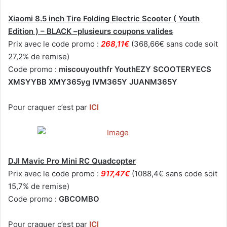
Xiaomi 8.5 inch Tire Folding Electric Scooter ( Youth
Edition ) – BLACK –plusieurs coupons valides
Prix avec le code promo :
268,11€
(368,66€ sans code soit
27,2% de remise)
Code promo :
miscouyouthfr YouthEZY SCOOTERYECS
XMSYYBB XMY365yg IVM365Y JUANM365Y
Pour craquer c’est par
ICI
DJI Mavic Pro Mini RC Quadcopter
Prix avec le code promo :
917,47€
(1088,4€ sans code soit
15,7% de remise)
Code promo :
GBCOMBO
Pour craquer c’est par
ICI