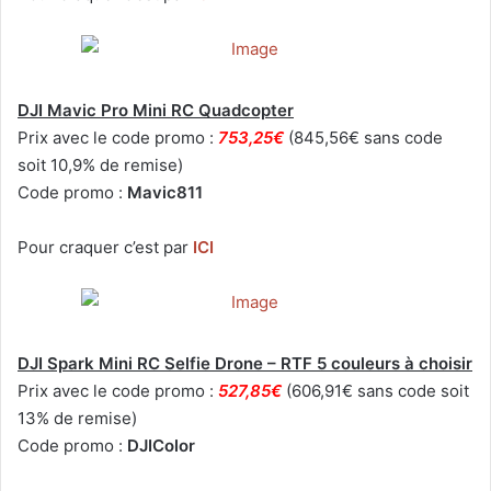
DJI Mavic Pro Mini RC Quadcopter
Prix avec le code promo :
753,25€
(845,56€ sans code
soit 10,9% de remise)
Code promo :
Mavic811
Pour craquer c’est par
ICI
DJI Spark Mini RC Selfie Drone – RTF 5 couleurs à choisir
Prix avec le code promo :
527,85€
(606,91€ sans code soit
13% de remise)
Code promo :
DJIColor