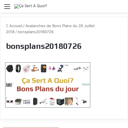
Menu
Accueil
/
Avalanches de Bons Plans du 26 Juillet
2018
/
bonsplans20180726
bonsplans20180726