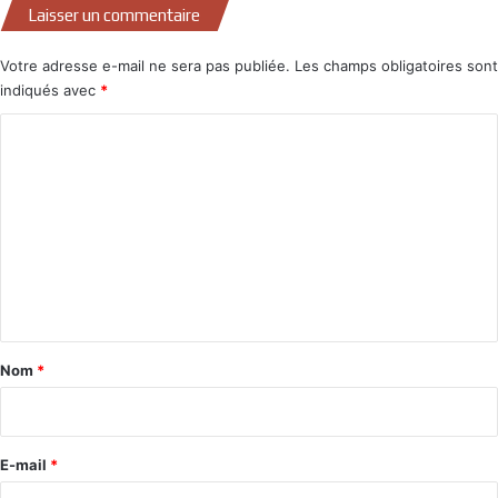
Laisser un commentaire
Votre adresse e-mail ne sera pas publiée.
Les champs obligatoires sont
indiqués avec
*
C
o
m
m
e
n
t
a
Nom
*
i
r
e
E-mail
*
*