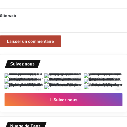
Site web
Suivez nous
Suivez nous
Nuage de Tags