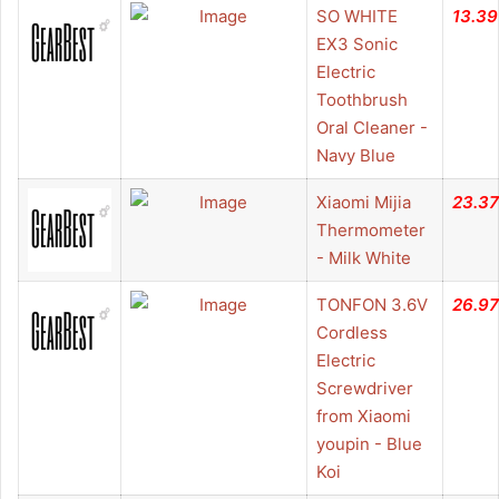
SO WHITE
13.39
EX3 Sonic
Electric
Toothbrush
Oral Cleaner -
Navy Blue
Xiaomi Mijia
23.37
Thermometer
- Milk White
TONFON 3.6V
26.97
Cordless
Electric
Screwdriver
from Xiaomi
youpin - Blue
Koi