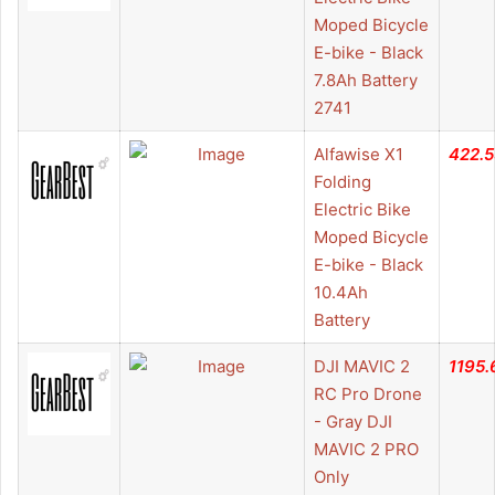
Moped Bicycle
E-bike - Black
7.8Ah Battery
2741
Alfawise X1
422.
Folding
Electric Bike
Moped Bicycle
E-bike - Black
10.4Ah
Battery
DJI MAVIC 2
1195.
RC Pro Drone
- Gray DJI
MAVIC 2 PRO
Only