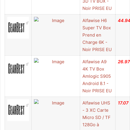
3D TV BOX -
Noir PRISE EU
Alfawise H6
44.9
Super TV Box
Prend en
Charge 6K -
Noir PRISE EU
Alfawise A9
26.97
4K TV Box
Amlogic S905
Android 8.1 -
Noir PRISE EU
Alfawise UHS
17.07
- 3 XC Carte
Micro SD / TF
128Go à