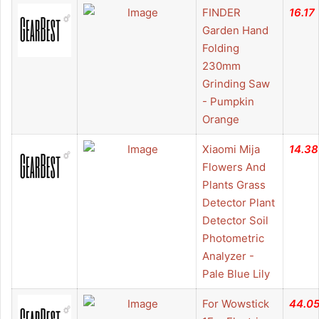
FINDER
16.17
Garden Hand
Folding
230mm
Grinding Saw
- Pumpkin
Orange
Xiaomi Mija
14.38
Flowers And
Plants Grass
Detector Plant
Detector Soil
Photometric
Analyzer -
Pale Blue Lily
For Wowstick
44.0