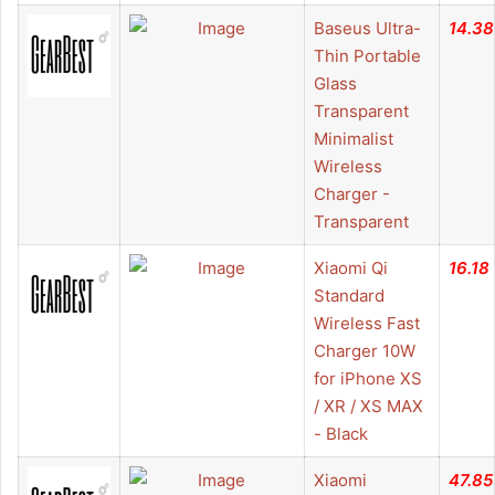
Baseus Ultra-
14.38
Thin Portable
Glass
Transparent
Minimalist
Wireless
Charger -
Transparent
Xiaomi Qi
16.18
Standard
Wireless Fast
Charger 10W
for iPhone XS
/ XR / XS MAX
- Black
Xiaomi
47.85