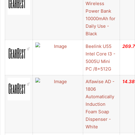
Wireless
Power Bank
10000mAh for
Daily Use -
Black
Beelink U55
269.
Intel Core I3 -
5005U Mini
PC /8+512G
Alfawise AD -
14.38
1806
Automatically
Induction
Foam Soap
Dispenser -
White