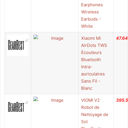
Earphones
Wireless
Earbuds -
White
Xiaomi Mi
47.64
AirDots TWS
Écouteurs
Bluetooth
Intra-
auriculaires
Sans Fil -
Blanc
VIOMI V2
395.
Robot de
Nettoyage de
Sol