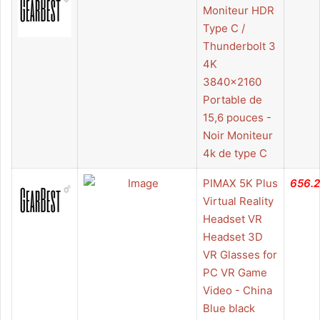
Moniteur HDR
Type C /
Thunderbolt 3
4K
3840x2160
Portable de
15,6 pouces -
Noir Moniteur
4k de type C
PIMAX 5K Plus
656.
Virtual Reality
Headset VR
Headset 3D
VR Glasses for
PC VR Game
Video - China
Blue black