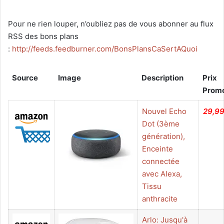
Pour ne rien louper, n’oubliez pas de vous abonner au flux
RSS des bons plans
:
http://feeds.feedburner.com/BonsPlansCaSertAQuoi
Source
Image
Description
Prix
Prom
Nouvel Echo
29,9
Dot (3ème
génération),
Enceinte
connectée
avec Alexa,
Tissu
anthracite
Arlo: Jusqu'à