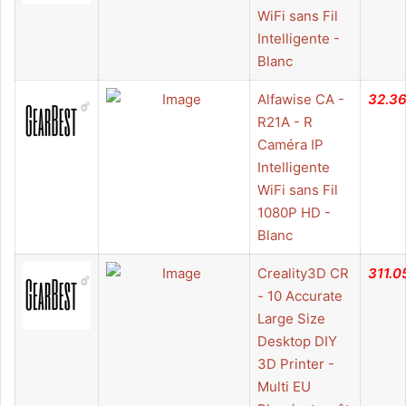
WiFi sans Fil
Intelligente -
Blanc
Alfawise CA -
32.3
R21A - R
Caméra IP
Intelligente
WiFi sans Fil
1080P HD -
Blanc
Creality3D CR
311.0
- 10 Accurate
Large Size
Desktop DIY
3D Printer -
Multi EU