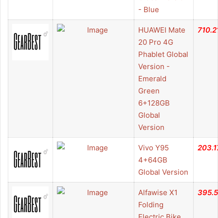
- Blue
HUAWEI Mate
710.2
20 Pro 4G
Phablet Global
Version -
Emerald
Green
6+128GB
Global
Version
Vivo Y95
203.1
4+64GB
Global Version
Alfawise X1
395.
Folding
Electric Bike