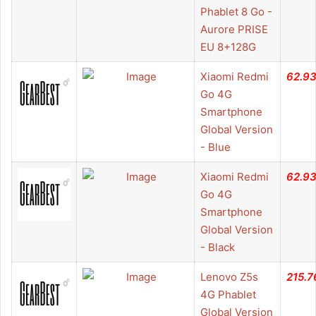
Phablet 8 Go -
Aurore PRISE
EU 8+128G
Xiaomi Redmi
62.9
Go 4G
Smartphone
Global Version
- Blue
Xiaomi Redmi
62.9
Go 4G
Smartphone
Global Version
- Black
Lenovo Z5s
215.7
4G Phablet
Global Version