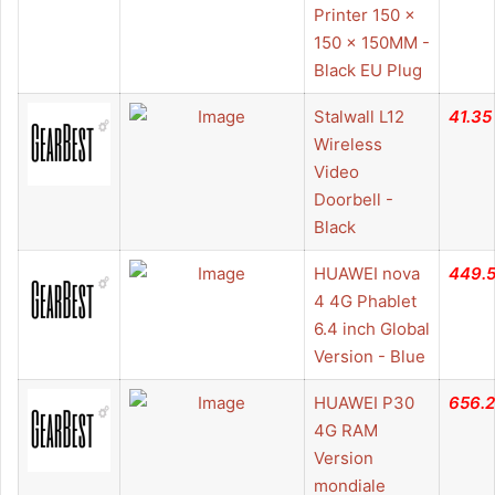
Printer 150 x
150 x 150MM -
Black EU Plug
Stalwall L12
41.35
Wireless
Video
Doorbell -
Black
HUAWEI nova
449.
4 4G Phablet
6.4 inch Global
Version - Blue
HUAWEI P30
656.
4G RAM
Version
mondiale