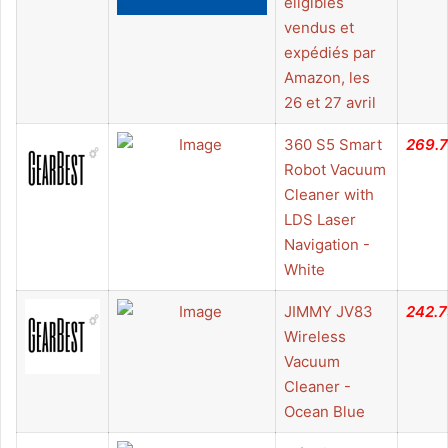
éligibles
vendus et
expédiés par
Amazon, les
26 et 27 avril
360 S5 Smart
269.
Robot Vacuum
Cleaner with
LDS Laser
Navigation -
White
JIMMY JV83
242.
Wireless
Vacuum
Cleaner -
Ocean Blue