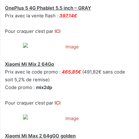
OnePlus 5 4G Phablet 5.5 inch – GRAY
Prix avec la vente flash :
397,14€
Pour craquer c’est par
ICI
Xiaomi Mi Mix 2 64Go
Prix avec le code promo :
465,85€
(491,82€ sans code
soit 5,2% de remise)
Code promo :
mix2dp
Pour craquer c’est par
ICI
Xiaomi Mi Max 2 64gGO golden