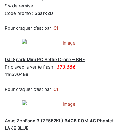
9% de remise)
Code promo :
Spark20
Pour craquer c’est par
ICI
DJI Spark Mini RC Selfie Drone – BNF
Prix avec la vente flash :
373,68€
11nov0456
Pour craquer c’est par
ICI
Asus ZenFone 3 (ZE552KL) 64GB ROM 4G Phablet –
LAKE BLUE