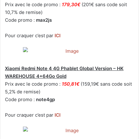
Prix avec le code promo :
179,30€
(201€ sans code soit
10,7% de remise)
Code promo :
max2js
Pour craquer c’est par
ICI
Xiaomi Redmi Note 4 4G Phablet Global Version – HK
WAREHOUSE 4+64Go Gold
Prix avec le code promo :
150,81€
(159,19€ sans code soit
5,2% de remise)
Code promo :
note4gp
Pour craquer c’est par
ICI