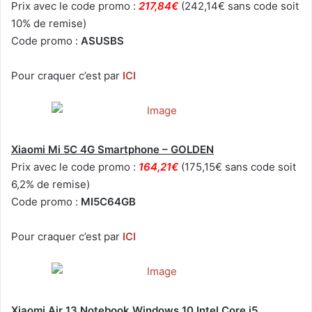
Prix avec le code promo :
217,84€
(242,14€ sans code soit
10% de remise)
Code promo :
ASUSBS
Pour craquer c’est par
ICI
Xiaomi Mi 5C 4G Smartphone – GOLDEN
Prix avec le code promo :
164,21€
(175,15€ sans code soit
6,2% de remise)
Code promo :
MI5C64GB
Pour craquer c’est par
ICI
Xiaomi Air 13 Notebook Windows 10 Intel Core i5