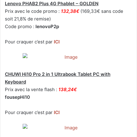
Lenovo PHAB2 Plus 4G Phablet – GOLDEN
Prix avec le code promo :
132,38€
(169,33€ sans code
soit 21,8% de remise)
Code promo :
lenovoP2p
Pour craquer c’est par
ICI
CHUWI Hi10 Pro 2 in 1 Ultrabook Tablet PC with
Keyboard
Prix avec la vente flash :
138,24€
fousepHi10
Pour craquer c’est par
ICI