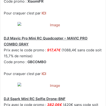
Code promo :
XiaomiFR
Pour craquer c’est par
ICI
DJI Mavic Pro Mini RC Quadcopter – MAVIC PRO
COMBO GRAY
Prix avec le code promo :
917,47€
(1088,4€ sans code soit
15,7% de remise)
Code promo :
GBCOMBO
Pour craquer c’est par
ICI
DJI Spark Mini RC Selfie Drone-BNF
Prix avec le code promo :
382,06€
(420€ sans code soit