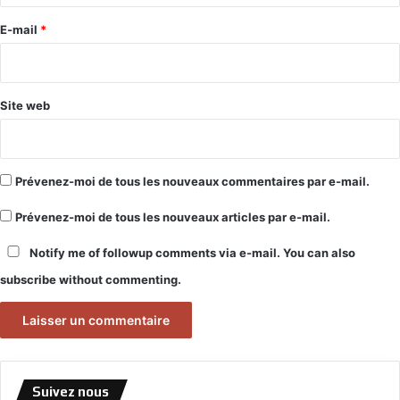
r
e
E-mail
*
*
Site web
Prévenez-moi de tous les nouveaux commentaires par e-mail.
Prévenez-moi de tous les nouveaux articles par e-mail.
Notify me of followup comments via e-mail. You can also
subscribe
without commenting.
Suivez nous