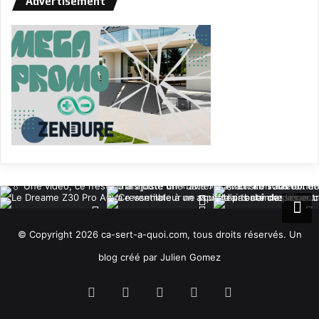
Advertisement
© Copyright 2026 ca-sert-a-quoi.com, tous droits réservés. Un
blog créé par Julien Gomez
RSS
Facebook
X
YouTube
Instagram