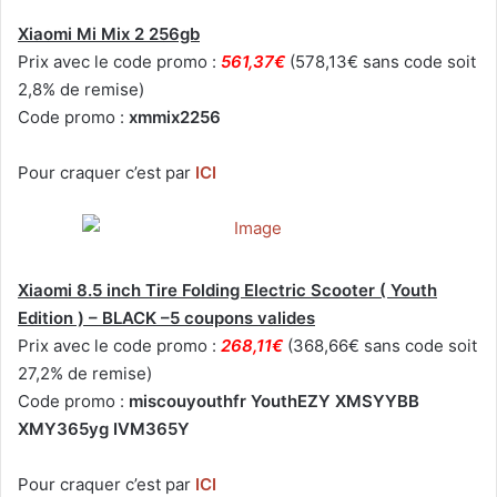
Xiaomi Mi Mix 2 256gb
Prix avec le code promo :
561,37€
(578,13€ sans code soit
2,8% de remise)
Code promo :
xmmix2256
Pour craquer c’est par
ICI
Xiaomi 8.5 inch Tire Folding Electric Scooter ( Youth
Edition ) – BLACK –5 coupons valides
Prix avec le code promo :
268,11€
(368,66€ sans code soit
27,2% de remise)
Code promo :
miscouyouthfr YouthEZY XMSYYBB
XMY365yg IVM365Y
Pour craquer c’est par
ICI