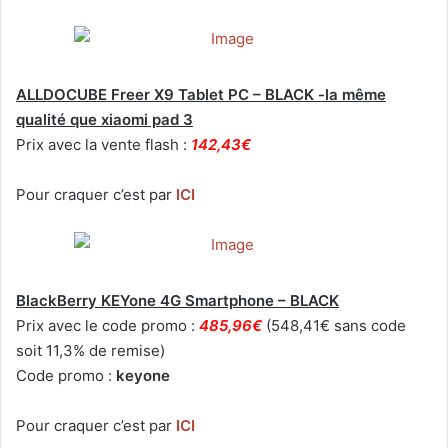
ALLDOCUBE Freer X9 Tablet PC – BLACK -la même
qualité que xiaomi pad 3
Prix avec la vente flash :
142,43€
Pour craquer c’est par
ICI
BlackBerry KEYone 4G Smartphone – BLACK
Prix avec le code promo :
485,96€
(548,41€ sans code
soit 11,3% de remise)
Code promo :
keyone
Pour craquer c’est par
ICI