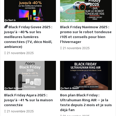
🌈 Black Friday Govee 2025 :
Black Friday Navimow 2025 :
jusqu’à –40 % sur les
promo sur le robot tondeuse
meilleures lumières
i105 et conseils pour bien
connectées (TV, déco Noël,
l’hivernager
ambiance)
21 novembre 2025
21 novembre 2025
Black Friday Aqara 2025 :
Bon plan Black Friday :
jusqu’à –41 % sur la maison
Ultrahuman Ring AIR — je la
connectée
teste depuis 2 mois et je suis
déjà fan
21 novembre 2025