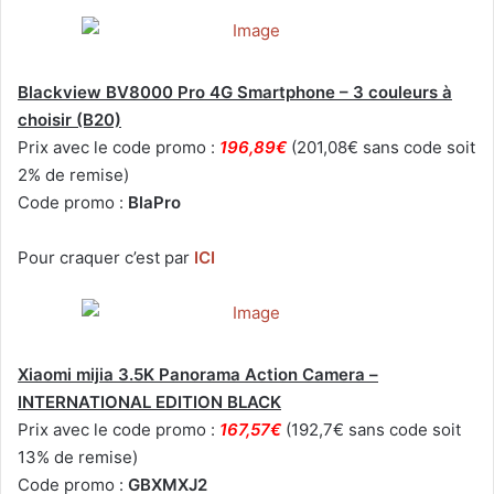
Blackview BV8000 Pro 4G Smartphone – 3 couleurs à
choisir (B20)
Prix avec le code promo :
196,89€
(201,08€ sans code soit
2% de remise)
Code promo :
BlaPro
Pour craquer c’est par
ICI
Xiaomi mijia 3.5K Panorama Action Camera –
INTERNATIONAL EDITION BLACK
Prix avec le code promo :
167,57€
(192,7€ sans code soit
13% de remise)
Code promo :
GBXMXJ2