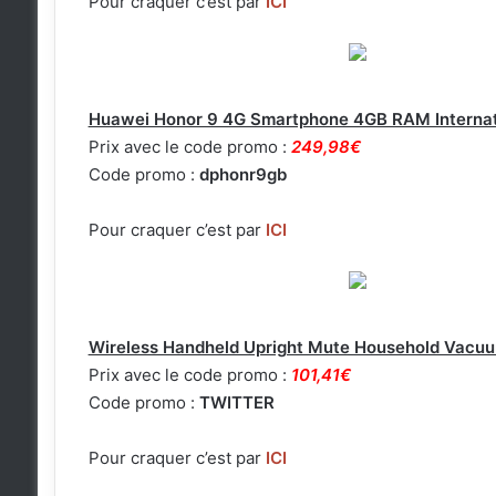
Pour craquer c’est par
ICI
Huawei Honor 9 4G Smartphone 4GB RAM Internat
Prix avec le code promo :
249,98€
Code promo :
dphonr9gb
Pour craquer c’est par
ICI
Wireless Handheld Upright Mute Household Vacuu
Prix avec le code promo :
101,41€
Code promo :
TWITTER
Pour craquer c’est par
ICI