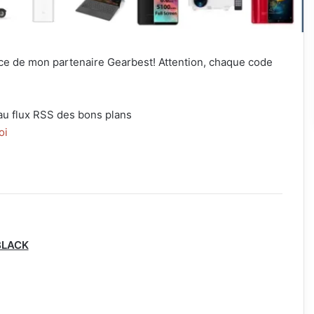
nce de mon partenaire Gearbest! Attention, chaque code
au flux RSS des bons plans
oi
 BLACK