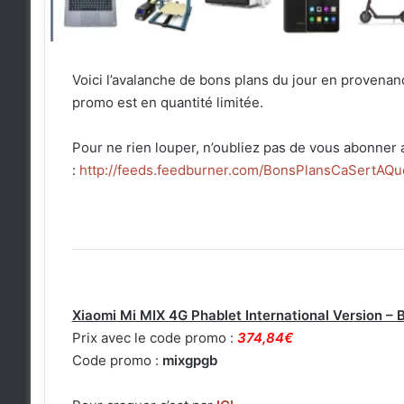
Voici l’avalanche de bons plans du jour en provena
promo est en quantité limitée.
Pour ne rien louper, n’oubliez pas de vous abonner 
:
http://feeds.feedburner.com/BonsPlansCaSertAQu
Xiaomi Mi MIX 4G Phablet International Version –
Prix avec le code promo :
374,84€
Code promo :
mixgpgb