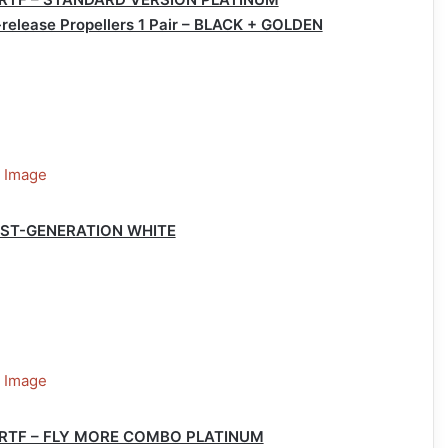
-release Propellers 1 Pair – BLACK + GOLDEN
FIRST-GENERATION WHITE
r – RTF – FLY MORE COMBO PLATINUM