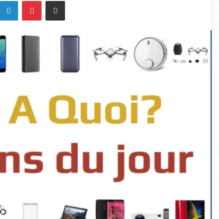
k
Linkedin
Pinterest
Partagez par mail