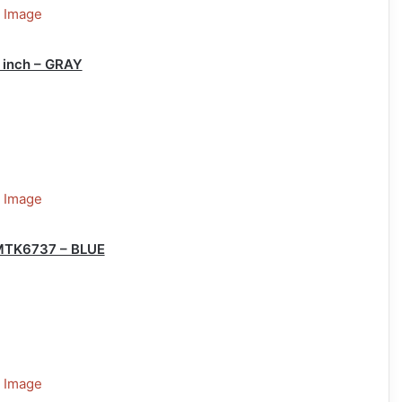
 inch – GRAY
 MTK6737 – BLUE