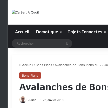
Accueil
Domotique
Objets Connectés
Rechercher
Accueil
/
Bons Plans
/
Avalanches de Bons Plans du 22 Ja
Bons Plans
Avalanches de Bons
Julien
22 janvier 2018