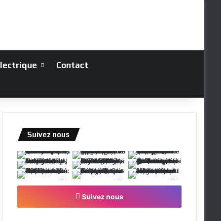
électrique
Contact
Suivez nous
Suivez nous