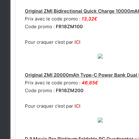
Original ZMI Bidirectional Quick Charge 10000mA
Prix avec le code promo :
13,32€
Code promo :
FR18ZM100
Pour craquer c’est par
ICI
Original ZMI 20000mAh Type-C Power Bank Dual U
Prix avec le code promo :
46,65€
Code promo :
FR18ZM200
Pour craquer c’est par
ICI
DJI Mavic Pro Platinum Foldable RC Quadcopte