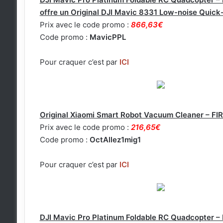
offre un Original DJI Mavic 8331 Low-noise Quick
Prix avec le code promo :
866,63€
Code promo :
MavicPPL
Pour craquer c’est par
ICI
Original Xiaomi Smart Robot Vacuum Cleaner – 
Prix avec le code promo :
216,65€
Code promo :
OctAllez1mig1
Pour craquer c’est par
ICI
DJI Mavic Pro Platinum Foldable RC Quadcopte