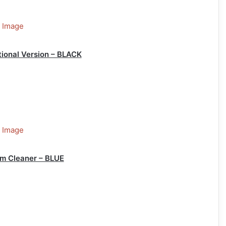
ional Version – BLACK
m Cleaner – BLUE