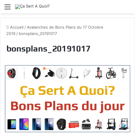
Menu
Accueil
/
Avalanches de Bons Plans du 17 Octobre
2019
/
bonsplans_20191017
bonsplans_20191017