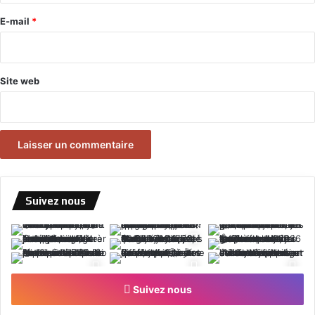
e
E-mail
*
*
Site web
Suivez nous
Suivez nous