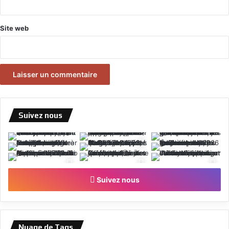
Site web
Suivez nous
Suivez nous
Nuage de Tags