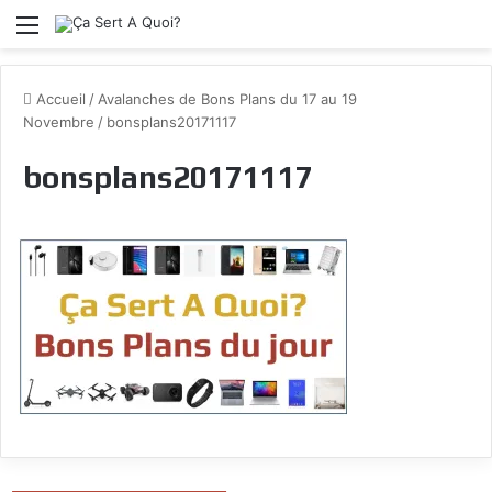
Menu
Accueil
/
Avalanches de Bons Plans du 17 au 19
Novembre
/
bonsplans20171117
bonsplans20171117