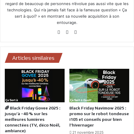
regard de beaucoup de personnes n’évolue pas aussi vite que les
technologies. Qui n’a jamais fait face à la fameuse question « Ça
sert à quoi? » en montrant sa nouvelle acquisition à son
entourage.
Website
Facebook
YouTube
Articles similaires
🌈 Black Friday Govee 2025 :
Black Friday Navimow 2025 :
jusqu’à –40 % sur les
promo sur le robot tondeuse
meilleures lumières
i105 et conseils pour bien
connectées (TV, déco Noël,
l’hivernager
ambiance)
21 novembre 2025