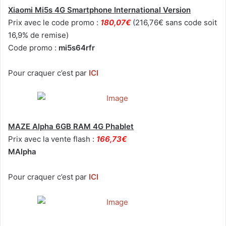
Xiaomi Mi5s 4G Smartphone International Version
Prix avec le code promo :
180,07€
(216,76€ sans code soit
16,9% de remise)
Code promo :
mi5s64rfr
Pour craquer c’est par
ICI
MAZE Alpha 6GB RAM 4G Phablet
Prix avec la vente flash :
166,73€
MAlpha
Pour craquer c’est par
ICI