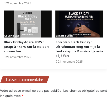
21 novembre 2025
Black Friday Aqara 2025 :
Bon plan Black Friday :
jusqu’à –41 % sur la maison
Ultrahuman Ring AIR — je la
connectée
teste depuis 2 mois et je suis
déjà fan
21 novembre 2025
21 novembre 2025
Laisser un commentaire
Votre adresse e-mail ne sera pas publiée.
Les champs obligatoires sont
indiqués avec
*
C