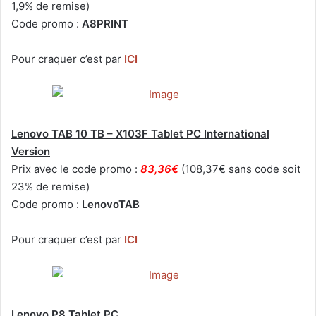
1,9% de remise)
Code promo :
A8PRINT
Pour craquer c’est par
ICI
Lenovo TAB 10 TB – X103F Tablet PC International
Version
Prix avec le code promo :
83,36€
(108,37€ sans code soit
23% de remise)
Code promo :
LenovoTAB
Pour craquer c’est par
ICI
Lenovo P8 Tablet PC