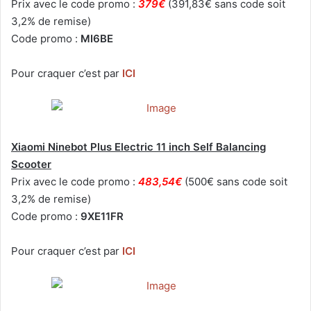
Prix avec le code promo :
379€
(391,83€ sans code soit
3,2% de remise)
Code promo :
MI6BE
Pour craquer c’est par
ICI
Xiaomi Ninebot Plus Electric 11 inch Self Balancing
Scooter
Prix avec le code promo :
483,54€
(500€ sans code soit
3,2% de remise)
Code promo :
9XE11FR
Pour craquer c’est par
ICI