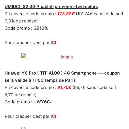
UMIDIGI S2 4G Phablet-prevente-two colors
Prix avec le code promo :
173,88€
(191,74€ sans code soit
9,3% de remise)
Code promo :
GB10%
Pour craquer c’est par
ICI
Huawei Y6 Pro ( TIT-AL00 ) 4G Smartphone —-coupon
sera valide à 11:00 temps de Paris
Prix avec le code promo :
91,70€
(96,7€ sans code soit
5,1% de remise)
Code promo :
HWY6CJ
Pour craquer c’est par
ICI