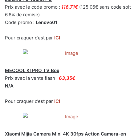
Prix avec le code promo :
116,71€
(125,05€ sans code soit
6,6% de remise)
Code promo :
Lenovo01
Pour craquer c’est par
ICI
MECOOL KI PRO TV Box
Prix avec la vente flash :
63,35€
N/A
Pour craquer c’est par
ICI
Xiaomi Mijia Camera Mini 4K 30fps Action Camera-en