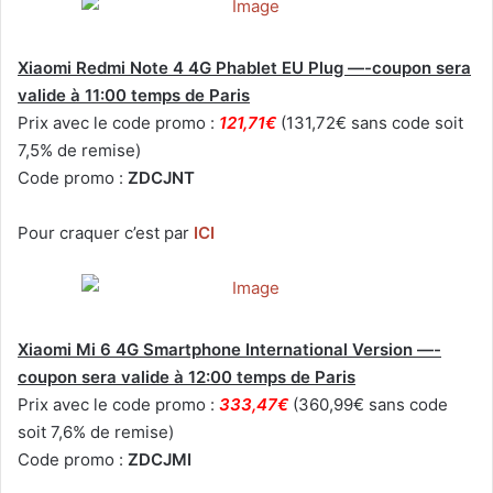
Xiaomi Redmi Note 4 4G Phablet EU Plug —-coupon sera
valide à 11:00 temps de Paris
Prix avec le code promo :
121,71€
(131,72€ sans code soit
7,5% de remise)
Code promo :
ZDCJNT
Pour craquer c’est par
ICI
Xiaomi Mi 6 4G Smartphone International Version —-
coupon sera valide à 12:00 temps de Paris
Prix avec le code promo :
333,47€
(360,99€ sans code
soit 7,6% de remise)
Code promo :
ZDCJMI