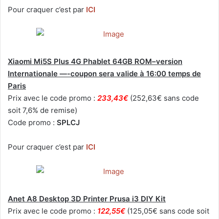
Pour craquer c’est par
ICI
Xiaomi Mi5S Plus 4G Phablet 64GB ROM–version
Internationale —-coupon sera valide à 16:00 temps de
Paris
Prix avec le code promo :
233,43€
(252,63€ sans code
soit 7,6% de remise)
Code promo :
SPLCJ
Pour craquer c’est par
ICI
Anet A8 Desktop 3D Printer Prusa i3 DIY Kit
Prix avec le code promo :
122,55€
(125,05€ sans code soit