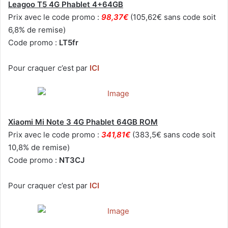
Leagoo T5 4G Phablet 4+64GB
Prix avec le code promo :
98,37€
(105,62€ sans code soit
6,8% de remise)
Code promo :
LT5fr
Pour craquer c’est par
ICI
Xiaomi Mi Note 3 4G Phablet 64GB ROM
Prix avec le code promo :
341,81€
(383,5€ sans code soit
10,8% de remise)
Code promo :
NT3CJ
Pour craquer c’est par
ICI