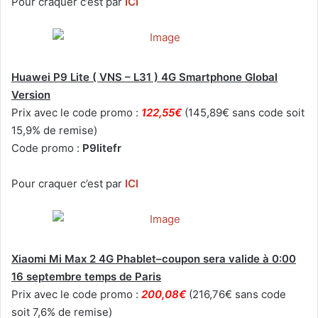
Pour craquer c’est par
ICI
Huawei P9 Lite ( VNS – L31 ) 4G Smartphone Global
Version
Prix avec le code promo :
122,55€
(145,89€ sans code soit
15,9% de remise)
Code promo :
P9litefr
Pour craquer c’est par
ICI
Xiaomi Mi Max 2 4G Phablet–coupon sera valide à 0:00
16 septembre temps de Paris
Prix avec le code promo :
200,08€
(216,76€ sans code
soit 7,6% de remise)