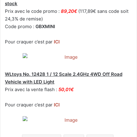
stock
Prix avec le code promo :
89,20€
(117,89€ sans code soit
24,3% de remise)
Code promo :
GBXMINI
Pour craquer c’est par
ICI
WLtoys No. 12428 1 / 12 Scale 2.4GHz 4WD Off Road
Vehicle with LED Light
Prix avec la vente flash :
50,01€
Pour craquer c’est par
ICI