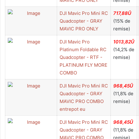
MAVIC PRO ONLY
remise)
DJI Mavic Pro Mini RC
717,88Û
Quadcopter - GRAY
(15% de
MAVIC PRO ONLY
remise)
DJI Mavic Pro
1013,82Û
Platinum Foldable RC
(14,2% de
Quadcopter - RTF -
remise)
PLATINUM FLY MORE
COMBO
DJI Mavic Pro Mini RC
968,45Û
Quadcopter - GRAY
(11,8% de
MAVIC PRO COMBO
remise)
entrepot eu
DJI Mavic Pro Mini RC
968,45Û
Quadcopter - GRAY
(11,8% de
MAVIC PRO COMBO
remise)