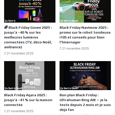
🌈 Black Friday Govee 2025 :
Black Friday Navimow 2025 :
jusqu’à –40 % sur les
promo sur le robot tondeuse
meilleures lumières
i105 et conseils pour bien
connectées (TV, déco Noël,
l’hivernager
ambiance)
21 novembre 2025
21 novembre 2025
Black Friday Aqara 2025 :
Bon plan Black Friday :
jusqu’à –41 % sur la maison
Ultrahuman Ring AIR — je la
connectée
teste depuis 2 mois et je suis
déjà fan
21 novembre 2025