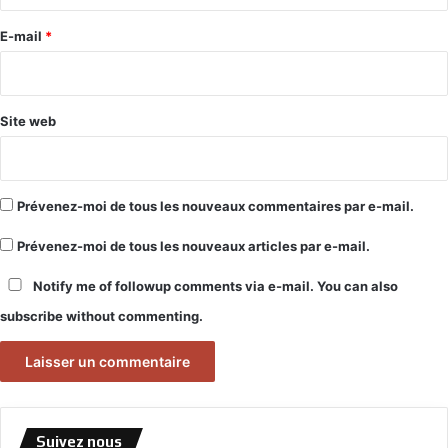
r
e
E-mail
*
*
Site web
Prévenez-moi de tous les nouveaux commentaires par e-mail.
Prévenez-moi de tous les nouveaux articles par e-mail.
Notify me of followup comments via e-mail. You can also
subscribe
without commenting.
Suivez nous