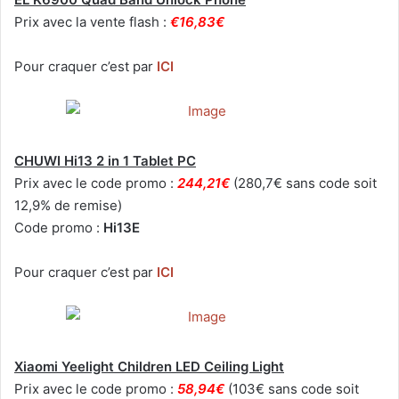
Prix avec la vente flash :
€16,83€
Pour craquer c’est par
ICI
CHUWI Hi13 2 in 1 Tablet PC
Prix avec le code promo :
244,21€
(280,7€ sans code soit
12,9% de remise)
Code promo :
Hi13E
Pour craquer c’est par
ICI
Xiaomi Yeelight Children LED Ceiling Light
Prix avec le code promo :
58,94€
(103€ sans code soit