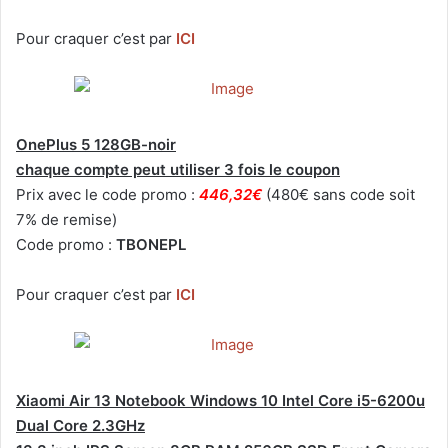
Pour craquer c’est par
ICI
OnePlus 5 128GB-noir
chaque compte peut utiliser 3 fois le coupon
Prix avec le code promo :
446,32€
(480€ sans code soit
7% de remise)
Code promo :
TBONEPL
Pour craquer c’est par
ICI
Xiaomi Air 13 Notebook Windows 10 Intel Core i5-6200u
Dual Core 2.3GHz