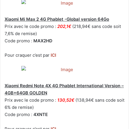
Xiaomi Mi Max 2 4G Phablet -Global version 64Go
Prix avec le code promo :
202,1€
(218,94€ sans code soit
7,6% de remise)
Code promo :
MAX2HD
Pour craquer c’est par
ICI
Xiaomi Redmi Note 4X 4G Phablet International Version –
4GB+64GB GOLDEN
Prix avec le code promo :
130,52€
(138,94€ sans code soit
6% de remise)
Code promo :
4XNTE
Pour craquer c’est par
ICI