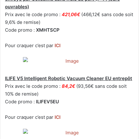
ouvrables)
Prix avec le code promo :
421,06€
(466,12€ sans code soit
9,6% de remise)
Code promo :
XMHTSCP
Pour craquer c’est par
ICI
ILIFE V5 Intelligent Robotic Vacuum Cleaner EU entrepôt
Prix avec le code promo :
84,2€
(93,56€ sans code soit
10% de remise)
Code promo :
ILIFEV5EU
Pour craquer c’est par
ICI