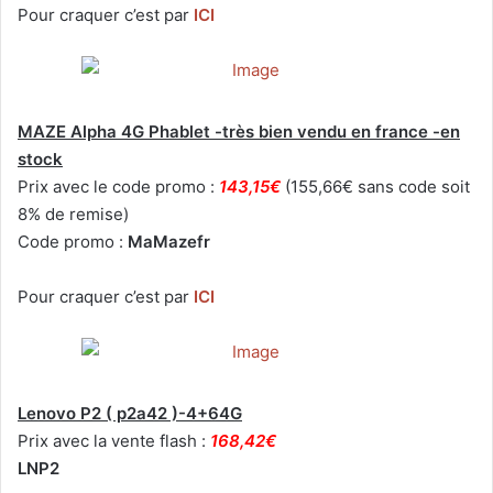
Pour craquer c’est par
ICI
MAZE Alpha 4G Phablet -très bien vendu en france -en
stock
Prix avec le code promo :
143,15€
(155,66€ sans code soit
8% de remise)
Code promo :
MaMazefr
Pour craquer c’est par
ICI
Lenovo P2 ( p2a42 )-4+64G
Prix avec la vente flash :
168,42€
LNP2