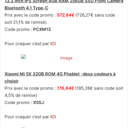
13.3 inch IPS Screen 8GB RAM 256GB SSD Front Camera
Bluetooth 4.1 Type-C
Prix avec le code promo :
572,64€
(726,27€ sans code
soit 21,1% de remise)
Code promo :
PCXM13
Pour craquer c’est par
ICI
Xiaomi Mi 5X 32GB ROM 4G Phablet -deux couleurs à
choisir
Prix avec le code promo :
176,84€
(185,26€ sans code soit
4,5% de remise)
Code promo :
X5SJ
Pour craquer c’est par
ICI