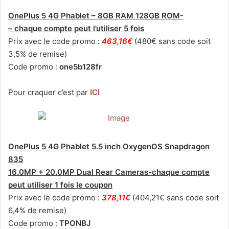
OnePlus 5 4G Phablet – 8GB RAM 128GB ROM-
– chaque compte peut l’utiliser 5 fois
Prix avec le code promo :
463,16€
(480€ sans code soit
3,5% de remise)
Code promo :
one5b128fr
Pour craquer c’est par
ICI
OnePlus 5 4G Phablet 5.5 inch OxygenOS Snapdragon
835
16.0MP + 20.0MP Dual Rear Cameras-chaque compte
peut utiliser 1 fois le coupon
Prix avec le code promo :
378,11€
(404,21€ sans code soit
6,4% de remise)
Code promo :
TPONBJ