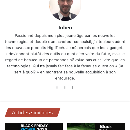
Julien
Passionné depuis mon plus jeune âge par les nouvelles
technologies et doublé d’un acheteur compulsif, j’ai toujours adoré
les nouveaux produits HighTech. Je m’aperçois que les « gadgets
» deviennent plutôt des outils du quotidien voire du futur, mais le
regard de beaucoup de personnes n’évolue pas aussi vite que les
technologies. Qui n’a jamais fait face à la fameuse question « Ça
sert à quoi? » en montrant sa nouvelle acquisition à son
entourage.
Website
Facebook
YouTube
Articles similaires