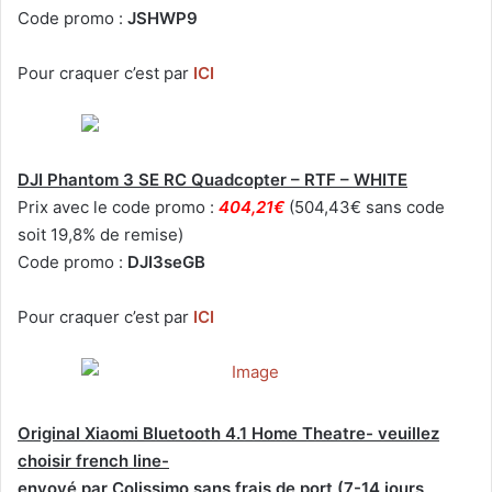
Code promo :
JSHWP9
Pour craquer c’est par
ICI
DJI Phantom 3 SE RC Quadcopter – RTF – WHITE
Prix avec le code promo :
404,21€
(504,43€ sans code
soit 19,8% de remise)
Code promo :
DJI3seGB
Pour craquer c’est par
ICI
Original Xiaomi Bluetooth 4.1 Home Theatre- veuillez
choisir french line-
envoyé par Colissimo sans frais de port (7-14 jours