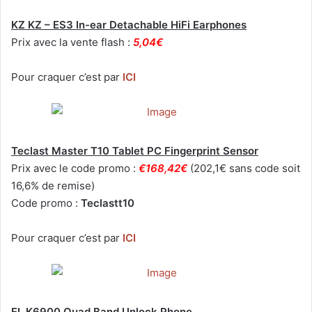
KZ KZ – ES3 In-ear Detachable HiFi Earphones
Prix avec la vente flash :
5,04€
Pour craquer c’est par
ICI
Teclast Master T10 Tablet PC Fingerprint Sensor
Prix avec le code promo :
€168,42€
(202,1€ sans code soit
16,6% de remise)
Code promo :
Teclastt10
Pour craquer c’est par
ICI
EL K6900 Quad Band Unlock Phone