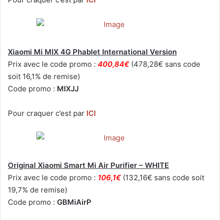
Xiaomi Mi MIX 4G Phablet International Version
Prix avec le code promo :
400,84€
(478,28€ sans code
soit 16,1% de remise)
Code promo :
MIXJJ
Pour craquer c’est par
ICI
Original Xiaomi Smart Mi Air Purifier – WHITE
Prix avec le code promo :
106,1€
(132,16€ sans code soit
19,7% de remise)
Code promo :
GBMiAirP