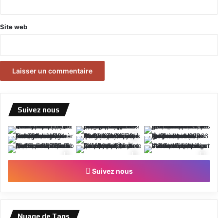
Site web
Suivez nous
Suivez nous
Nuage de Tags