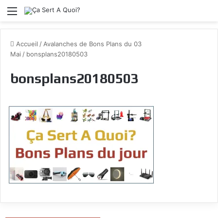
Menu
Accueil
/
Avalanches de Bons Plans du 03
Mai
/
bonsplans20180503
bonsplans20180503