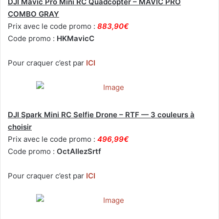
DJI Mavic Pro Mini RC Quadcopter – MAVIC PRO
COMBO GRAY
Prix avec le code promo :
883,90€
Code promo :
HKMavicC
Pour craquer c’est par
ICI
DJI Spark Mini RC Selfie Drone – RTF — 3 couleurs à
choisir
Prix avec le code promo :
496,99€
Code promo :
OctAllezSrtf
Pour craquer c’est par
ICI