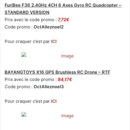
FuriBee F36 2.4GHz 4CH 6 Axes Gyro RC Quadcopter –
STANDARD VERSION
Prix avec le code promo :
7,72€
Code promo :
OctAlleznoel2
Pour craquer c’est par
ICI
BAYANGTOYS X16 GPS Brushless RC Drone – RTF
Prix avec le code promo :
84,17€
Code promo :
OctAlleznoel3
Pour craquer c’est par
ICI