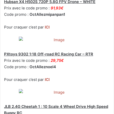
Hubsan X4 H502S 720P 5.8G FPV Drone – WHITE
Prix avec le code promo :
91,93€
Code promo :
OctAllezmipanpan1
Pour craquer c’est par
ICI
PXtoys 9302 1:18 Off-road RC Racing Car – RTR
Prix avec le code promo :
29,75€
Code promo :
OctAlleznoel4
Pour craquer c’est par
ICI
JLB 2.4G Cheetah 1 : 10 Scale 4 Wheel Drive High Speed
Buggy RC