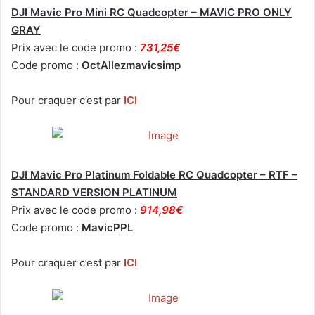
DJI Mavic Pro Mini RC Quadcopter – MAVIC PRO ONLY
GRAY
Prix avec le code promo :
731,25€
Code promo :
OctAllezmavicsimp
Pour craquer c’est par
ICI
DJI Mavic Pro Platinum Foldable RC Quadcopter – RTF –
STANDARD VERSION PLATINUM
Prix avec le code promo :
914,98€
Code promo :
MavicPPL
Pour craquer c’est par
ICI