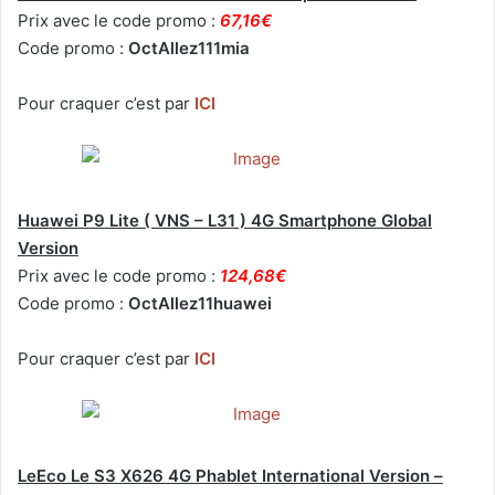
Prix avec le code promo :
67,16€
Code promo :
OctAllez111mia
Pour craquer c’est par
ICI
Huawei P9 Lite ( VNS – L31 ) 4G Smartphone Global
Version
Prix avec le code promo :
124,68€
Code promo :
OctAllez11huawei
Pour craquer c’est par
ICI
LeEco Le S3 X626 4G Phablet International Version –