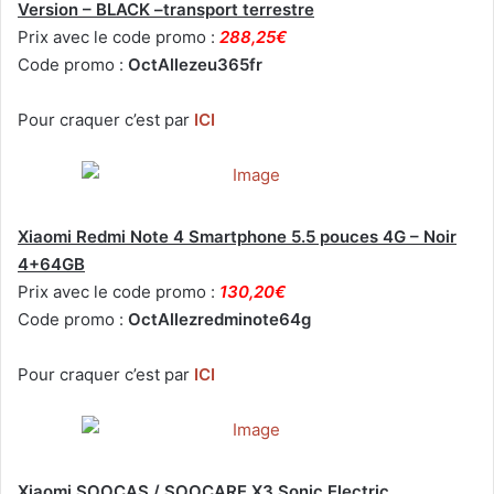
Version – BLACK –transport terrestre
Prix avec le code promo :
288,25€
Code promo :
OctAllezeu365fr
Pour craquer c’est par
ICI
Xiaomi Redmi Note 4 Smartphone 5.5 pouces 4G – Noir
4+64GB
Prix avec le code promo :
130,20€
Code promo :
OctAllezredminote64g
Pour craquer c’est par
ICI
Xiaomi SOOCAS / SOOCARE X3 Sonic Electric