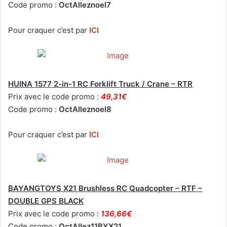
Code promo :
OctAlleznoel7
Pour craquer c’est par
ICI
HUINA 1577 2-in-1 RC Forklift Truck / Crane – RTR
Prix avec le code promo :
49,31€
Code promo :
OctAlleznoel8
Pour craquer c’est par
ICI
BAYANGTOYS X21 Brushless RC Quadcopter – RTF –
DOUBLE GPS BLACK
Prix avec le code promo :
136,66€
Code promo :
OctAllez11BYX21