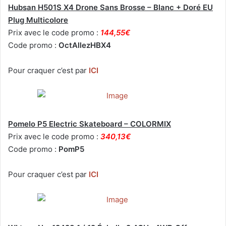
Hubsan H501S X4 Drone Sans Brosse – Blanc + Doré EU
Plug Multicolore
Prix avec le code promo :
144,55€
Code promo :
OctAllezHBX4
Pour craquer c’est par
ICI
PomeIo P5 Electric Skateboard – COLORMIX
Prix avec le code promo :
340,13€
Code promo :
PomP5
Pour craquer c’est par
ICI