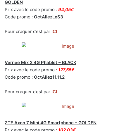
GOLDEN
Prix avec le code promo :
94,05€
Code promo :
OctAllezLeS3
Pour craquer c’est par
ICI
Vernee Mix 2 4G Phablet – BLACK
Prix avec le code promo :
127,55€
Code promo :
OctAllez11.11.2
Pour craquer c’est par
ICI
ZTE Axon 7 Mini 4G Smartphone – GOLDEN
Prix avec le code promo :
102,03€