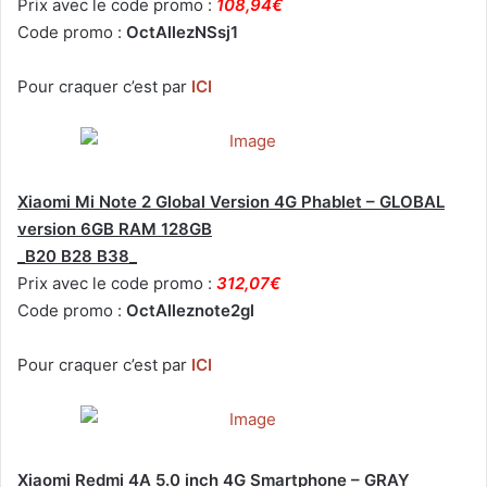
Prix avec le code promo :
108,94€
Code promo :
OctAllezNSsj1
Pour craquer c’est par
ICI
Xiaomi Mi Note 2 Global Version 4G Phablet – GLOBAL
version 6GB RAM 128GB
_B20 B28 B38_
Prix avec le code promo :
312,07€
Code promo :
OctAlleznote2gl
Pour craquer c’est par
ICI
Xiaomi Redmi 4A 5.0 inch 4G Smartphone – GRAY