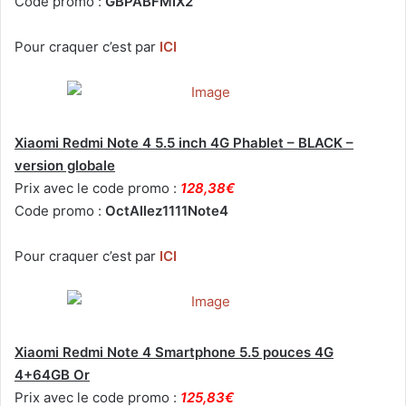
Code promo :
GBPABFMIX2
Pour craquer c’est par
ICI
Xiaomi Redmi Note 4 5.5 inch 4G Phablet – BLACK –
version globale
Prix avec le code promo :
128,38€
Code promo :
OctAllez1111Note4
Pour craquer c’est par
ICI
Xiaomi Redmi Note 4 Smartphone 5.5 pouces 4G
4+64GB Or
Prix avec le code promo :
125,83€