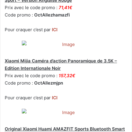
Sport – Version Anglaise Rouge
Prix avec le code promo :
71,41€
Code promo :
OctAllezhamazfi
Pour craquer c’est par
ICI
Xiaomi Mijia Caméra d’action Panoramique de 3.5K –
Edition Internationale Noir
Prix avec le code promo :
157,32€
Code promo :
OctAllezmjpn
Pour craquer c’est par
ICI
Original Xiaomi Huami AMAZFIT Sports Bluetooth Smart