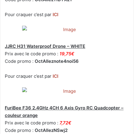
Pour craquer c’est par
ICI
JJRC H31 Waterproof Drone – WHITE
Prix avec le code promo :
19,75€
Code promo :
OctAlleznote4noi56
Pour craquer c’est par
ICI
FuriBee F36 2.4GHz 4CH 6 Axis Gyro RC Quadcopter –
couleur orange
Prix avec le code promo :
7,72€
Code promo :
OctAllezNSwj2