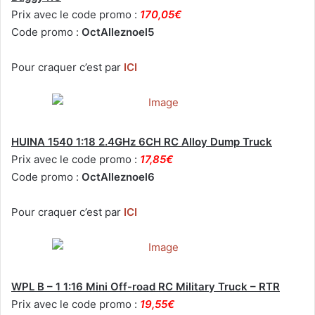
Prix avec le code promo :
170,05€
Code promo :
OctAlleznoel5
Pour craquer c’est par
ICI
HUINA 1540 1:18 2.4GHz 6CH RC Alloy Dump Truck
Prix avec le code promo :
17,85€
Code promo :
OctAlleznoel6
Pour craquer c’est par
ICI
WPL B – 1 1:16 Mini Off-road RC Military Truck – RTR
Prix avec le code promo :
19,55€