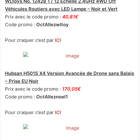
WLtoys No. 12428 1 / 12 Échelle 2.4GHz 4WD Off
Véhicules Routiers avec LED Lampe – Noir et Vert
Prix avec le code promo :
40,81€
Code promo :
OctAllezwltoy
Pour craquer c’est par
ICI
Hubsan H501S X4 Version Avancée de Drone sans Balais
– Prise EU Noir
Prix avec le code promo :
170,05€
Code promo :
OctAlleznoel1
Pour craquer c’est par
ICI