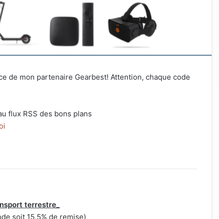
nce de mon partenaire Gearbest! Attention, chaque code
au flux RSS des bons plans
oi
nsport terrestre_
de soit 15,5% de remise)