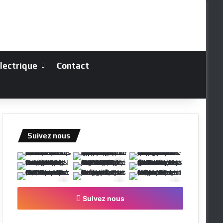
électrique
Contact
Suivez nous
Suivez nous