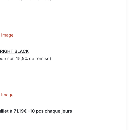
 BRIGHT BLACK
de soit 15,5% de remise)
illet à 71.19€ -10 pcs chaque jours