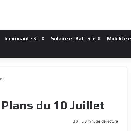
Imprimante 3D
Solaire et Batterie
Mobilité 
et
Plans du 10 Juillet
0
3 minutes de lecture