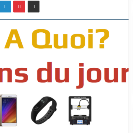
k
Linkedin
Pinterest
Partagez par mail