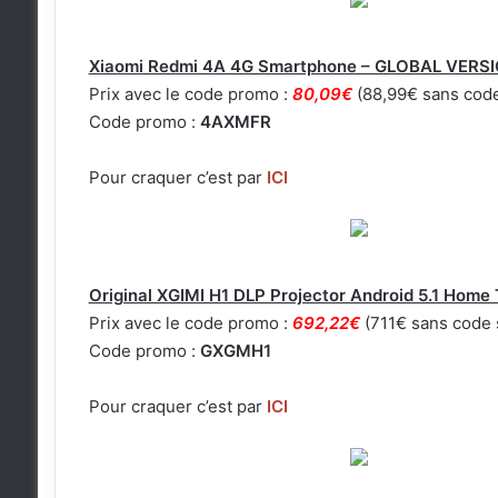
Xiaomi Redmi 4A 4G Smartphone – GLOBAL VER
Prix avec le code promo :
80,09€
(88,99€ sans code
Code promo :
4AXMFR
Pour craquer c’est par
ICI
Original XGIMI H1 DLP Projector Android 5.1 Home
Prix avec le code promo :
692,22€
(711€ sans code 
Code promo :
GXGMH1
Pour craquer c’est par
ICI