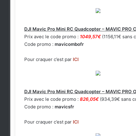
DJI Mavic Pro Mini RC Quadcopter – MAVIC PR
Prix avec le code promo :
1049,57€
(1156,11€ sans c
Code promo :
mavicombofr
Pour craquer c’est par
ICI
DJI Mavic Pro Mini RC Quadcopter – MAVIC PRO
Prix avec le code promo :
826,05€
(934,39€ sans co
Code promo :
mavicsfr
Pour craquer c’est par
ICI