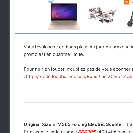
Voici l’avalanche de bons plans du jour en provena
promo est en quantité limité.
Pour ne rien louper, n’oubliez pas de vous abonner 
:
http://feeds.feedburner.com/BonsPlansCaSertAQu
Original Xiaomi M365 Folding Electric Scooter _tra
Prix avec le code promo :
338,19€
(400,49€ sans co