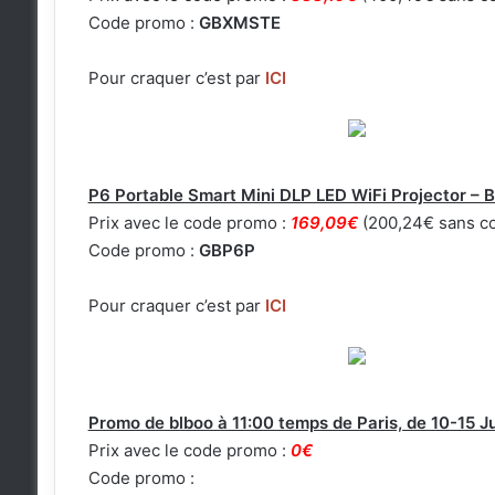
Code promo :
GBXMSTE
Pour craquer c’est par
ICI
P6 Portable Smart Mini DLP LED WiFi Projector –
Prix avec le code promo :
169,09€
(200,24€ sans co
Code promo :
GBP6P
Pour craquer c’est par
ICI
Promo de blboo à 11:00 temps de Paris, de 10-15 Ju
Prix avec le code promo :
0€
Code promo :