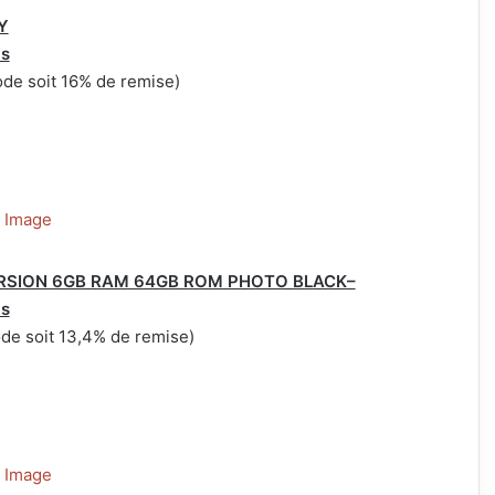
Y
is
de soit 16% de remise)
VERSION 6GB RAM 64GB ROM PHOTO BLACK–
is
de soit 13,4% de remise)