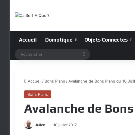
Accueil
Domotique
Objets Connectés
Rechercher
Accueil
/
Bons Plans
/
Avalanche de Bons Plans du 10 Juill
Bons Plans
Avalanche de Bons 
Julien
10 juillet 2017