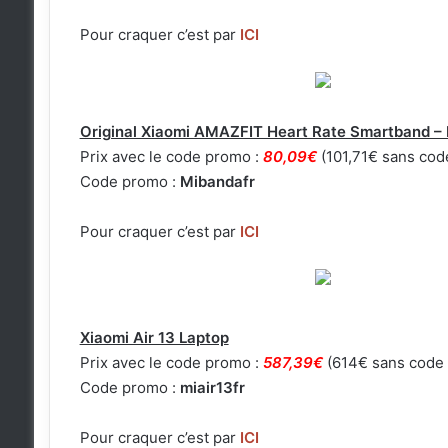
Pour craquer c’est par
ICI
Original Xiaomi AMAZFIT Heart Rate Smartband –
Prix avec le code promo :
80,09€
(101,71€ sans code
Code promo :
Mibandafr
Pour craquer c’est par
ICI
Xiaomi Air 13 Laptop
Prix avec le code promo :
587,39€
(614€ sans code 
Code promo :
miair13fr
Pour craquer c’est par
ICI