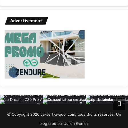
Advertisement
© Copyright 2026 ca-sert-a-quoi.com, tous droits réservés. Un
blog créé par Julien Gomez