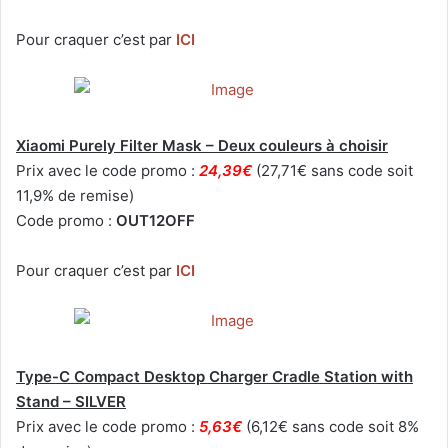
Pour craquer c’est par
ICI
Xiaomi Purely Filter Mask – Deux couleurs à choisir
Prix avec le code promo :
24,39€
(27,71€ sans code soit
11,9% de remise)
Code promo :
OUT12OFF
Pour craquer c’est par
ICI
Type-C Compact Desktop Charger Cradle Station with
Stand – SILVER
Prix avec le code promo :
5,63€
(6,12€ sans code soit 8%