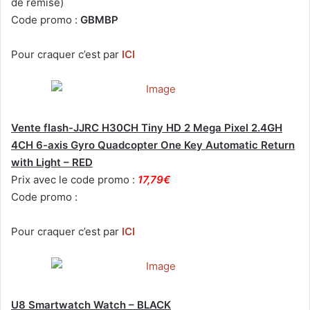
de remise)
Code promo :
GBMBP
Pour craquer c’est par
ICI
Vente flash-JJRC H30CH Tiny HD 2 Mega Pixel 2.4GH
4CH 6-axis Gyro Quadcopter One Key Automatic Return
with Light – RED
Prix avec le code promo :
17,79€
Code promo :
Pour craquer c’est par
ICI
U8 Smartwatch Watch – BLACK