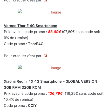
Pour craquer c’est par
ICI
Vernee Thor E 4G Smartphone
Prix avec le code promo :
88,99€
(97,89€ sans code soit
9% de remise)
Code promo :
ThorE4G
Pour craquer c’est par
ICI
Xiaomi Redmi 4X 4G Smartphone – GLOBAL VERSION
3GB RAM 32GB ROM
Prix avec le code promo :
106,79€
(119,25€ sans code soit
10,4% de remise)
Code promo :
CCIY