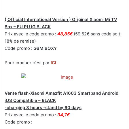
( Official International Version ) Original Xiaomi Mi TV
Box – EU PLUG BLACK
Prix avec le code promo :
48,85€
(59,62€ sans code soit
18% de remise)
Code promo :
GBMIBOXY
Pour craquer c’est par
ICI
Vente flash-Xiaomi Amazfit A1603 Smartband Android
iOS Compatible – BLACK
-charging 3 hours -stand by 60 days
Prix avec le code promo :
34,7€
Code promo :