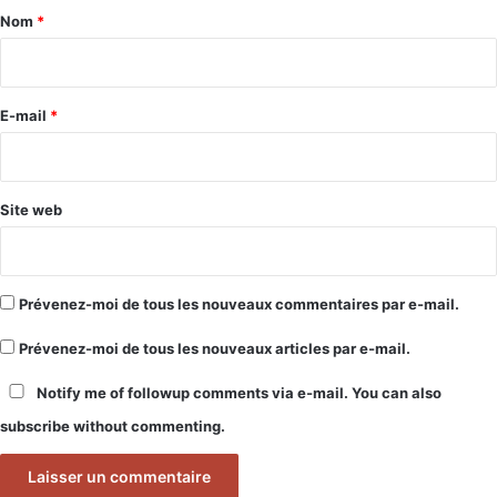
a
Nom
*
i
r
e
E-mail
*
*
Site web
Prévenez-moi de tous les nouveaux commentaires par e-mail.
Prévenez-moi de tous les nouveaux articles par e-mail.
Notify me of followup comments via e-mail. You can also
subscribe
without commenting.