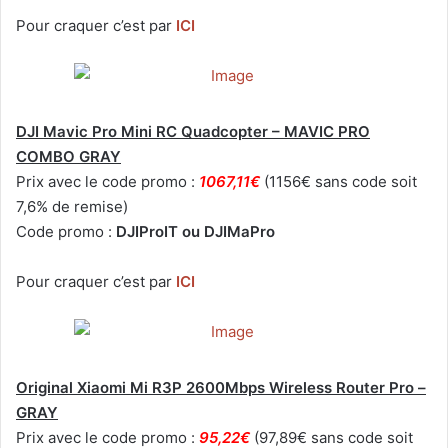
Pour craquer c’est par
ICI
DJI Mavic Pro Mini RC Quadcopter – MAVIC PRO
COMBO GRAY
Prix avec le code promo :
1067,11€
(1156€ sans code soit
7,6% de remise)
Code promo :
DJIProIT ou DJIMaPro
Pour craquer c’est par
ICI
Original Xiaomi Mi R3P 2600Mbps Wireless Router Pro –
GRAY
Prix avec le code promo :
95,22€
(97,89€ sans code soit