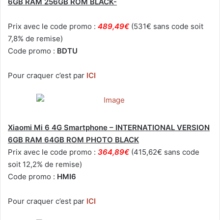
6GB RAM 256GB ROM BLACK-
Prix avec le code promo :
489,49€
(531€ sans code soit
7,8% de remise)
Code promo :
BDTU
Pour craquer c’est par
ICI
Xiaomi Mi 6 4G Smartphone – INTERNATIONAL VERSION
6GB RAM 64GB ROM PHOTO BLACK
Prix avec le code promo :
364,89€
(415,62€ sans code
soit 12,2% de remise)
Code promo :
HMI6
Pour craquer c’est par
ICI