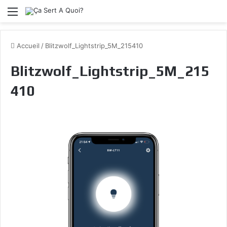
Menu
Accueil
/
Blitzwolf_Lightstrip_5M_215410
Blitzwolf_Lightstrip_5M_215
410