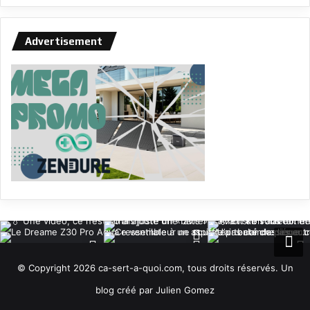
Advertisement
© Copyright 2026 ca-sert-a-quoi.com, tous droits réservés. Un
blog créé par Julien Gomez