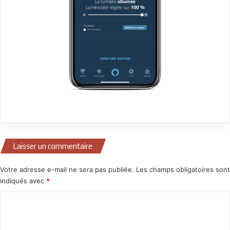
Laisser un commentaire
Votre adresse e-mail ne sera pas publiée.
Les champs obligatoires sont
indiqués avec
*
C
o