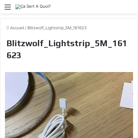
Menu
Accueil
/
Blitzwolf_Lightstrip_5M_161623
Blitzwolf_Lightstrip_5M_161
623