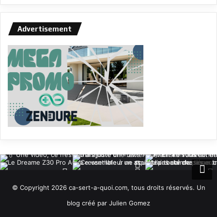
Advertisement
© Copyright 2026 ca-sert-a-quoi.com, tous droits réservés. Un
blog créé par Julien Gomez